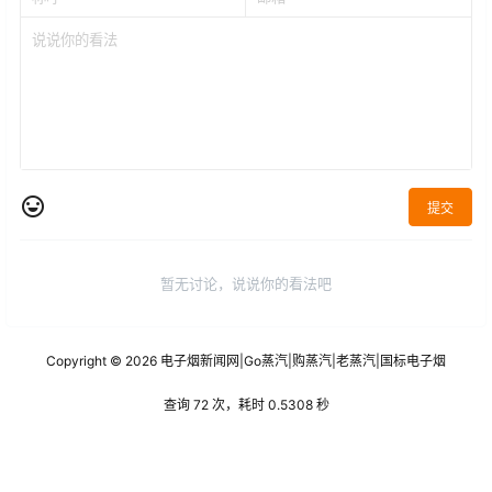
提交
暂无讨论，说说你的看法吧
Copyright © 2026
电子烟新闻网
|
Go蒸汽
|
购蒸汽
|
老蒸汽
|
国标电子烟
查询 72 次，耗时 0.5308 秒