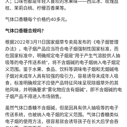
人；口味也都是年轻人喜欢的水果味——西瓜冰、玫瑰荔
枝、茉莉白桃、柠檬百香果等。
气体口香糖每个价格约40多元。
气体口香糖合规吗？
根据2022年3月11日国家烟草专卖局发布的《电子烟管理
办法》，电子烟产品应当符合电子烟强制性国家标准，而
在国家标准中，明确规定电子烟是“用于产生气溶胶供人抽
吸等的电子传送系统”，将不含烟碱的电子烟纳入电子烟定
义范围。鉴于水果、食品、饮料等调味电子烟和无烟碱电
子烟对未成年人具有较强的吸引力，容易诱导未成年人吸
食，标准明确规定不应使产品特征风味呈现除烟草外的其
他风味，并明确要求“雾化物应含有烟碱”，即不含烟碱的电
子烟产品不得进入市场销售。
虽然气体口香糖不含烟碱，但是因具有供人抽吸等的电子
传送系统，也被纳入电子烟的定义范围。气体口香糖类似
电子烟的使用方法，很容易就会诱导孩子在长大后学会吞