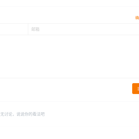
确
暂无讨论，说说你的看法吧