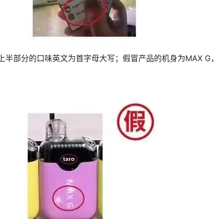
机身上半部分的口味英文为首字母大写；假冒产品的机身为MAX G