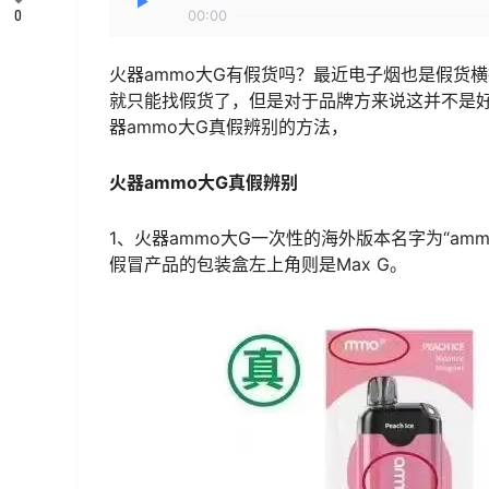
0
00:00
火器ammo大G有假货吗？最近电子烟也是假货
就只能找假货了，但是对于品牌方来说这并不是
器ammo大G真假辨别的方法，
火器ammo大G真假辨别
1、火器ammo大G一次性的海外版本名字为“ammo
假冒产品的包装盒左上角则是Max G。