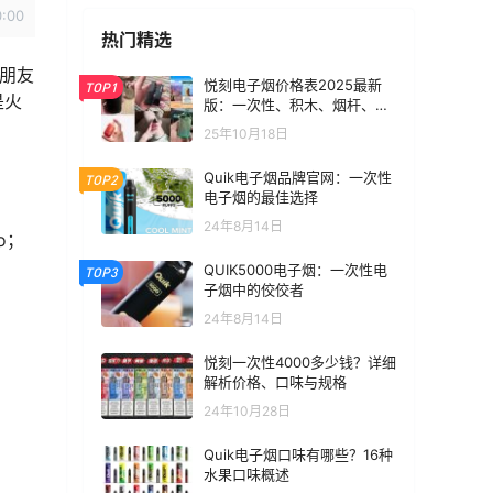
0:00
热门精选
朋友
悦刻电子烟价格表2025最新
TOP1
是火
版：一次性、积木、烟杆、烟
弹全价位汇总
25年10月18日
Quik电子烟品牌官网：一次性
TOP2
电子烟的最佳选择
24年8月14日
o；
QUIK5000电子烟：一次性电
TOP3
子烟中的佼佼者
24年8月14日
悦刻一次性4000多少钱？详细
解析价格、口味与规格
24年10月28日
Quik电子烟口味有哪些？16种
水果口味概述