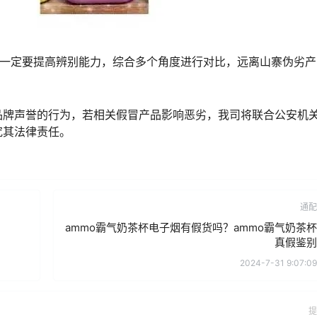
家一定要提高辨别能力，综合多个角度进行对比，远离山寨伪劣产
品牌声誉的行为，若相关假冒产品影响恶劣，我司将联合公安机
究其法律责任。
通配
ammo霸气奶茶杯电子烟有假货吗？ammo霸气奶茶杯
真假鉴别
2024-7-31 9:07:09
提