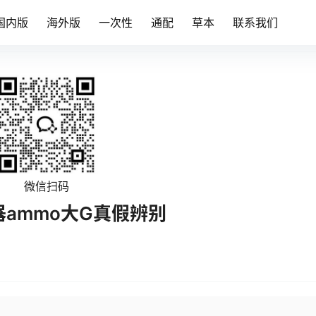
国内版
海外版
一次性
通配
草本
联系我们
微信扫码
器ammo大G真假辨别