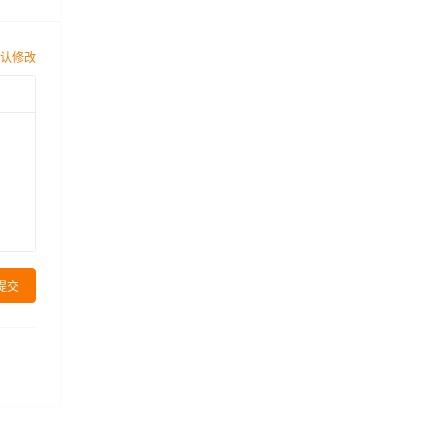
认修改
提交