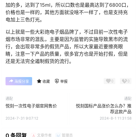
加的多，达到了15ml，所以口数也是最高达到了6800口，
价格也是一样的，其他方面就没啥不一样了，也是支持充
电加上三色灯光。
以上就是一些大彩炮电子烟品牌了，不过目前一次性电子
烟市场非常的混乱，主要是因为监管的实施导致黑市的流
行，会出现非常多的假货产品，所以大家最近要擦亮眼
睛，注意一下产品的质量，很多官方也是开始打假，但是
还是无法完全遏制假货的流行。
0
0
海报分享
收藏
举报
通配
通配
悦刻一次性电子烟官网售价
悦刻国标产品涨价怎么办？推
荐这款产品
2024-7-31 9:07:12
2024-8-1 11:31:58
0 条回复
文章作者
管理员
A
M