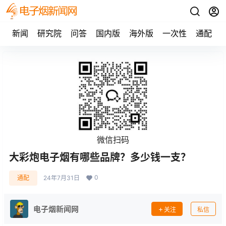
新闻
研究院
问答
国内版
海外版
一次性
通配
微信扫码
大彩炮电子烟有哪些品牌？多少钱一支？
0
通配
24年7月31日
电子烟新闻网
关注
私信