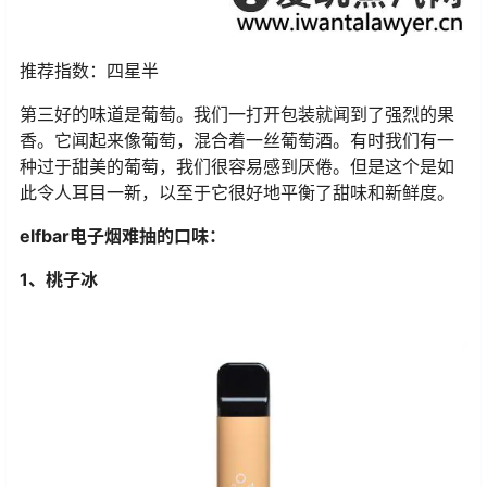
推荐指数：四星半
第三好的味道是葡萄。我们一打开包装就闻到了强烈的果
香。它闻起来像葡萄，混合着一丝葡萄酒。有时我们有一
种过于甜美的葡萄，我们很容易感到厌倦。但是这个是如
此令人耳目一新，以至于它很好地平衡了甜味和新鲜度。
elfbar电子烟难抽的口味：
1、桃子冰