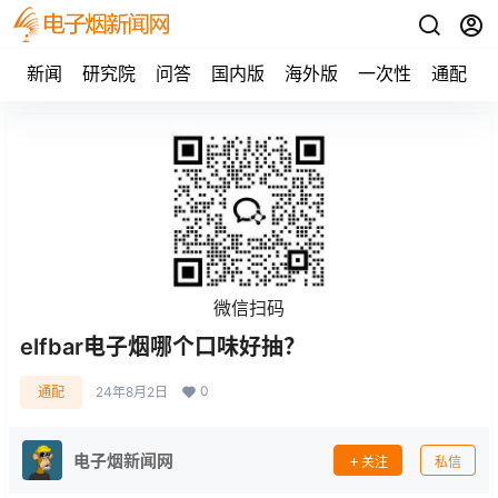
新闻
研究院
问答
国内版
海外版
一次性
通配
微信扫码
elfbar电子烟哪个口味好抽？
0
通配
24年8月2日
电子烟新闻网
关注
私信