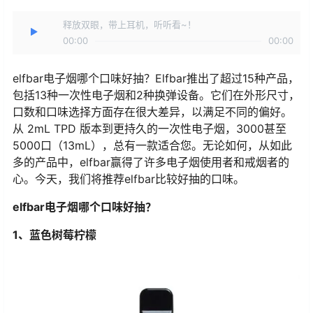
释放双眼，带上耳机，听听看~！
00:00
00:00
elfbar电子烟哪个口味好抽？Elfbar推出了超过15种产品，
包括13种一次性电子烟和2种换弹设备。它们在外形尺寸，
口数和口味选择方面存在很大差异，以满足不同的偏好。
从 2mL TPD 版本到更持久的一次性电子烟，3000甚至
5000口（13mL），总有一款适合您。无论如何，从如此
多的产品中，elfbar赢得了许多电子烟使用者和戒烟者的
心。今天，我们将推荐elfbar比较好抽的口味。
elfbar电子烟哪个口味好抽？
1、蓝色树莓柠檬