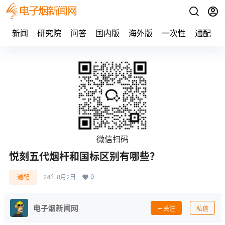
新闻
研究院
问答
国内版
海外版
一次性
通配
微信扫码
悦刻五代烟杆和国标区别有哪些？
0
通配
24年8月2日
电子烟新闻网
关注
私信