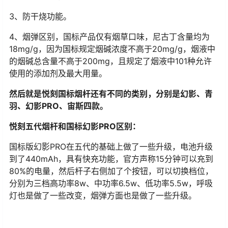
3、防干烧功能。
4、烟弹区别，国标产品仅有烟草口味，尼古丁含量均为
18mg/g，因为国标规定烟碱浓度不高于20mg/g，烟液中
的烟碱总含量不高于200mg，且规定了烟液中101种允许
使用的添加剂及最大用量。
然后就是悦刻国标烟杆还有不同的类别，分别是幻影、青
羽、幻影PRO、宙斯四款。
悦刻五代烟杆和国标幻影PRO区别：
国标版幻影PRO在五代的基础上做了一些升级，电池升级
到了440mAh，具有快充功能，官方声称15分钟可以充到
80%的电量，然后杆子右侧加了个按钮，可以切换档位，
分别为三档高功率8w、中功率6.5w、低功率5.5w，呼吸
灯也是做了一些改变，烟弹方面也是做了一些升级。