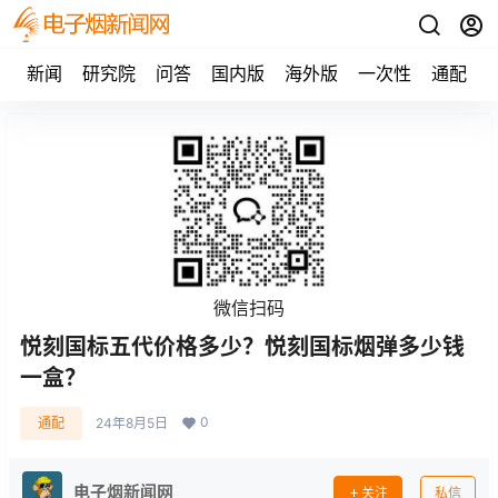
新闻
研究院
问答
国内版
海外版
一次性
通配
微信扫码
悦刻国标五代价格多少？悦刻国标烟弹多少钱
一盒？
0
通配
24年8月5日
电子烟新闻网
关注
私信