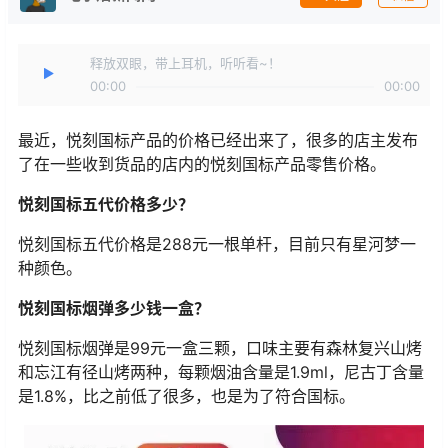
释放双眼，带上耳机，听听看~！
00:00
00:00
最近，悦刻国标产品的价格已经出来了，很多的店主发布
了在一些收到货品的店内的悦刻国标产品零售价格。
悦刻国标五代价格多少？
悦刻国标五代价格是288元一根单杆，目前只有星河梦一
种颜色。
悦刻国标烟弹多少钱一盒？
悦刻国标烟弹是99元一盒三颗，口味主要有森林复兴山烤
和忘江有径山烤两种，每颗烟油含量是1.9ml，尼古丁含量
是1.8%，比之前低了很多，也是为了符合国标。