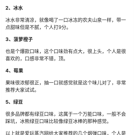
2、冰水
冰水非常清凉，就像喝了一口冰冻的农夫山泉一样，带一
点甜味但是不腻，个人打9分。
3、菠萝橙子
也是个爆款口味，这个口味劲有点大，很上头，个人是很
喜欢的，口感非常不错，顶。
4、莓果
果味很浓郁很正，抽一口就感觉就是这个味儿对了，非常
推荐大家试试。
5、绿豆
很多品牌都有绿豆口味，这属于一个万能口味，一般不会
踩坑，冰熊绿豆口味比较像绿豆冰棒的那种感觉。
以上就是爱玩蒸汽网给大家推荐的几个烟弹口味，个人是