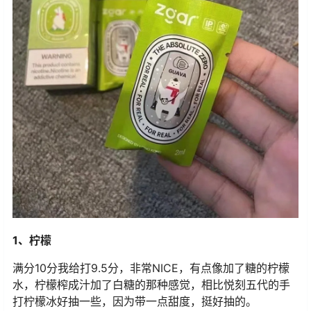
1、柠檬
满分10分我给打9.5分，非常NICE，有点像加了糖的柠檬
水，柠檬榨成汁加了白糖的那种感觉，相比悦刻五代的手
打柠檬冰好抽一些，因为带一点甜度，挺好抽的。