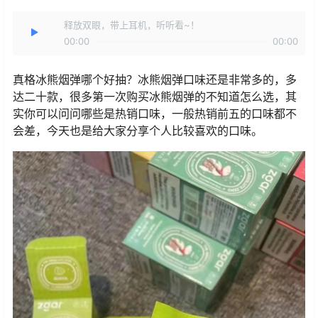
释放双眼，带上耳机，听听看~！
00:00
00:00
真格冰熊烟弹哪个好抽？冰熊烟弹口味还是非常多的，多
达二十款，很多第一次购买冰熊烟弹的不知道怎么选，其
实你可以问问哪些是热销口味，一般热销前五的口味都不
会差，今天也是给大家分享个人比较喜欢的口味。