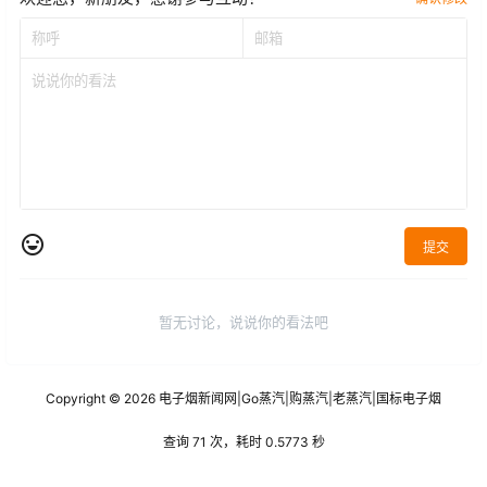
提交
暂无讨论，说说你的看法吧
Copyright © 2026
电子烟新闻网
|
Go蒸汽
|
购蒸汽
|
老蒸汽
|
国标电子烟
查询 71 次，耗时 0.5773 秒