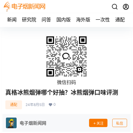
新闻
研究院
问答
国内版
海外版
一次性
通配
微信扫码
真格冰熊烟弹哪个好抽？冰熊烟弹口味评测
0
通配
24年8月5日
电子烟新闻网
关注
私信