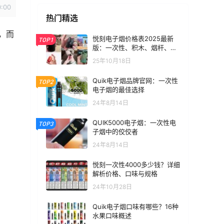
0:00
热门精选
，而
悦刻电子烟价格表2025最新
TOP1
版：一次性、积木、烟杆、烟
弹全价位汇总
25年10月18日
Quik电子烟品牌官网：一次性
TOP2
电子烟的最佳选择
24年8月14日
QUIK5000电子烟：一次性电
TOP3
子烟中的佼佼者
24年8月14日
悦刻一次性4000多少钱？详细
解析价格、口味与规格
24年10月28日
Quik电子烟口味有哪些？16种
水果口味概述