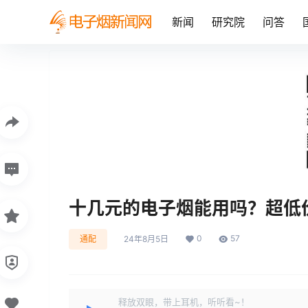
新闻
研究院
问答
十几元的电子烟能用吗？超低
0
57
通配
24年8月5日
释放双眼，带上耳机，听听看~！