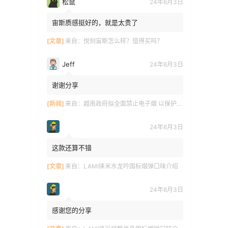
松鼠
24年6月3日
宙斯质感挺好的，就是太贵了
[文章]
来自：
悦刻宙斯怎么样？值得买吗？
Jeff
24年6月3日
谢谢分享
[新闻]
来自：
越南政府拟全面禁止电子烟 以保护青少年健康
24年6月3日
这款还算不错
[文章]
来自：
LAMI徕米水龙吟国标烟弹口味介绍
24年6月3日
感谢您的分享