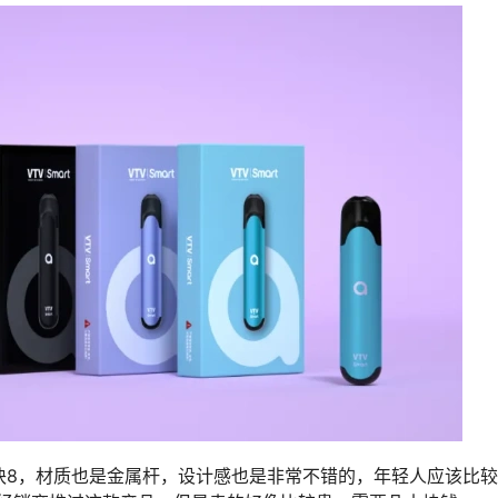
8块8，材质也是金属杆，设计感也是非常不错的，年轻人应该比