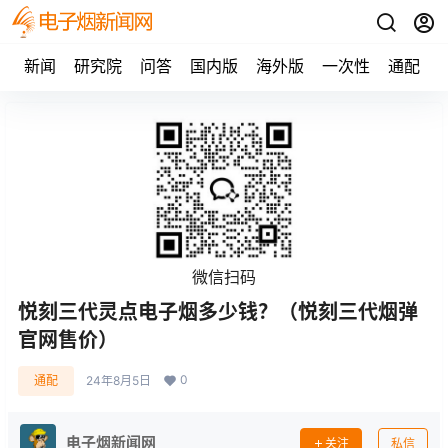
新闻
研究院
问答
国内版
海外版
一次性
通配
微信扫码
悦刻三代灵点电子烟多少钱？（悦刻三代烟弹
官网售价）
0
通配
24年8月5日
电子烟新闻网
关注
私信