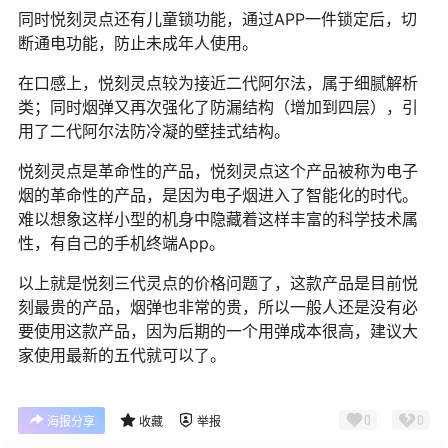
同时悦刻灵点还有儿童锁功能，通过APP一件锁定后，切
断通电功能，防止未成年人使用。
在口感上，悦刻灵点较为接近二代阿尔法，属于细腻解析
类；同时烟弹又再次强化了防漏结构（增加到四层），引
用了二代阿尔法防冷凝的壁挂式结构。
悦刻灵点是革命性的产品，悦刻灵点这个产品被称为电子
烟的革命性的产品，是因为电子烟进入了智能化的时代。
难以想象这样小型的机身中隐藏着这样丰富的科学技术属
性，有自己的手机终端App。
以上就是悦刻三代灵点的价格问题了，这款产品是目前悦
刻最贵的产品，烟弹也非常的贵，所以一般人还是没有必
要使用这款产品，因为后期的一个用弹成本很高，建议大
家使用最新的五代就可以了。
0
0
海报分享
收藏
举报