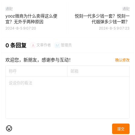
通配
通配
yooz微商为什么卖得这么便
悦刻一代多少钱一套？悦刻一
宜？无外乎两种原因
代烟弹多少钱一颗？
2024-8-5 9:07:20
2024-8-5 9:07:23
0 条回复
文章作者
管理员
A
M
欢迎您，新朋友，感谢参与互动！
确认修改
提交