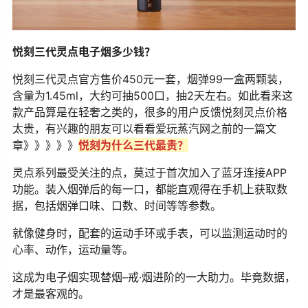
悦刻三代灵点电子烟多少钱？
悦刻三代灵点官方售价450元一套，烟弹99一盒两颗装，
含量为1.45ml，大约可抽500口，抽2天左右。如此看来这
款产品算是在轻奢之类的，很多的用户反馈悦刻灵点价格
太贵，有兴趣的朋友可以看看爱玩蒸汽网之前的一篇文
章》》》》》
悦刻为什么三代最贵？
灵点系列最受关注的点，莫过于首次加入了蓝牙连接APP
功能。装入烟弹后的每一口，都能直观得在手机上获取数
据，包括烟弹口味、口数、时间等等参数。
就像健身时，配套的运动手环或手表，可以监测运动时的
心率、动作，运动量等。
这成为电子烟实现替烟–戒·烟进阶的一大助力。毕竟数据，
才是最客观的。