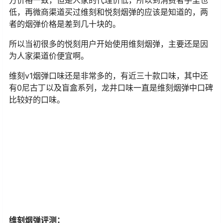
方价格一致，但是人家的代理价低，所以到消费者手里也
低，再微商渠道买过维刻和悦刻烟弹的应该是知道的，两
者的烟弹价格是差到几十块的。
所以当初很多的悦刻用户开始使用维刻烟弹，主要还是因
为人家渠道价便宜啊。
维刻v1烟弹口味还是非常多的，有近三十款口味，其中还
有0尼古丁以及盲盒系列，龙井口味一直是维刻烟弹中口碑
比较好的口味。
维刻烟弹评测：