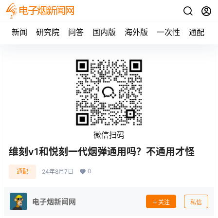
新闻
研究院
问答
国内版
海外版
一次性
通配
微信扫码
维刻v1和悦刻一代烟弹通用吗？不通用才怪
0
通配
24年8月7日
电子烟新闻网
关注
私信