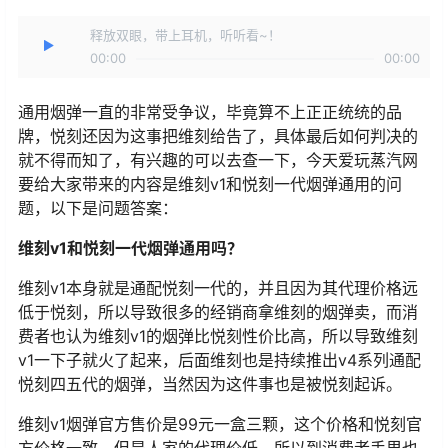
释放双眼，带上耳机，听听看~！
00:00
00:00
通用烟弹一直的非常受争议，毕竟算不上正正统统的品
牌，悦刻还因为这事把维刻给告了，具体最后如何判决的
就不得而知了，有兴趣的可以去查一下，今天爱玩蒸汽网
要给大家带来的内容是维刻v1和悦刻一代烟弹通用的问
题，以下是问题答案：
维刻v1和悦刻一代烟弹通用吗？
维刻v1本身就是通配悦刻一代的，并且因为其代理价格远
低于悦刻，所以导致很多的经销商拿维刻的烟弹卖，而消
费者也认为维刻v1的烟弹比悦刻性价比高，所以导致维刻
v1一下子就火了起来，后面维刻也是持续推出v4系列通配
悦刻四五代的烟弹，当然因为这件事也是被悦刻起诉。
维刻v1烟弹官方售价是99元一盒三颗，这个价格和悦刻官