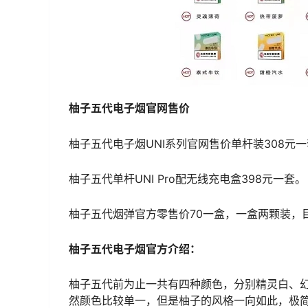
柚子五代电子烟官网售价
柚子五代电子烟UNI系列官网售价单杆装308元
柚子五代单杆UNI Pro配无线充电盒398元一套。
柚子五代烟弹官方零售价70一盒，一盒两颗装，
柚子五代电子烟官方介绍：
柚子五代前为止一共有四种颜色，分别精灵白、
然颜色比较单一，但是柚子的风格一向如此，极简