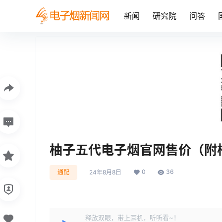
新闻
研究院
问答
柚子五代电子烟官网售价（附
0
36
通配
24年8月8日
释放双眼，带上耳机，听听看~！