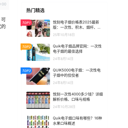
0:00
热门精选
，可
悦刻电子烟价格表2025最新
TOP1
代的
版：一次性、积木、烟杆、烟
弹全价位汇总
25年10月18日
Quik电子烟品牌官网：一次性
TOP2
电子烟的最佳选择
24年8月14日
QUIK5000电子烟：一次性电
TOP3
子烟中的佼佼者
24年8月14日
悦刻一次性4000多少钱？详细
解析价格、口味与规格
24年10月28日
Quik电子烟口味有哪些？16种
水果口味概述