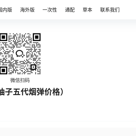
国内版
海外版
一次性
通配
草本
联系我们
微信扫码
柚子五代烟弹价格）