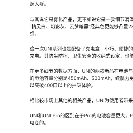
烟人群。
与其说它是雾化产品，更不如说它是一款细节满满
“精灵白、幻影灰、云梦暗黑”经典色更能够凸显2
感。
这一次UNI系列也是配备了充电盒，小巧、便捷
充电。其防尘防摔、卫生安全的收纳式设定，也
在更多细节的数据方面，UNI的两款新品在电池与雾
的电池容量分别是450mAh、500mAh，续航
以突破400口以上的抽吸体验。
相比较市场上其他的相关产品，UNI为使用者带来
UNI和UNI Pro的区别在于Pro的电池容量更大，
电仓的。