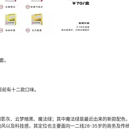
一套。
目前有十二款口味。
幻影灰、云梦暗黑、魔法绿；其中魔法绿是最近出来的新款配色
风以及科技感，其定位也主要面向一二线28-35岁的商务及传