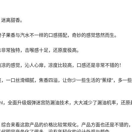
，迷离甜香。
橙子果香与汽水不一样的口感搭配，奇妙的感觉悠然而生。
味非常独特，击喉感十足，还原度极高。
清凉的感觉，沁人心扉，凉度比较高，口感还是非常不错的！
，一口丝滑细腻，焦香四溢，让你少一些生活的“蕉绿”，多一
1ml，全面升级烟弹迷宫防漏油技术，大大减少了漏油机率，还原
，综合来看这款产品的价格比较常规化，产品方面也还是不错的
五代明显商务化了很多，没有年轻化的设计外观与颜色。