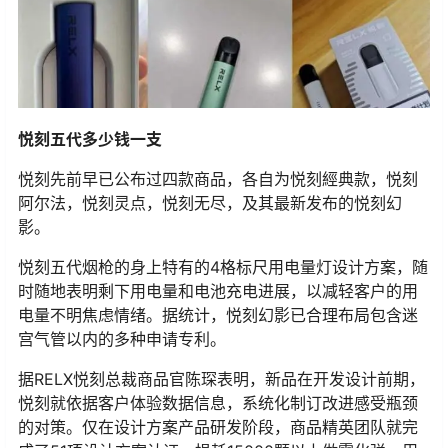
悦刻五代多少钱一支
悦刻先前早已公布过四款商品，各自为悦刻經典款，悦刻
阿尔法，悦刻灵点，悦刻无尽，及其最新发布的悦刻幻
影。
悦刻五代烟枪的身上特有的4格标尺用电量灯设计方案，随
时随地表明剩下用电量和电池充电进展，以减轻客户的用
电量不明焦虑情绪。据统计，悦刻幻影已合理布局包含迷
宫气管以内的多种申请专利。
据RELX悦刻总裁商品官陈琛表明，新品在开发设计前期，
悦刻就依据客户体验数据信息，系统化制订改进感受瓶颈
的对策。仅在设计方案产品研发阶段，商品精英团队就完