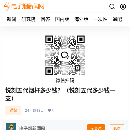
新闻
研究院
问答
国内版
海外版
一次性
通配
微信扫码
悦刻五代烟杆多少钱？（悦刻五代多少钱一
支）
0
通配
24年8月8日
电子烟新闻网
关注
私信