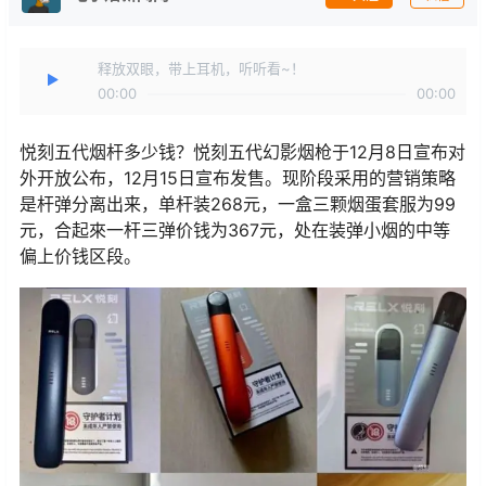
释放双眼，带上耳机，听听看~！
00:00
00:00
悦刻五代烟杆多少钱？悦刻五代幻影烟枪于12月8日宣布对
外开放公布，12月15日宣布发售。现阶段采用的营销策略
是杆弹分离出来，单杆装268元，一盒三颗烟蛋套服为99
元，合起來一杆三弹价钱为367元，处在装弹小烟的中等
偏上价钱区段。