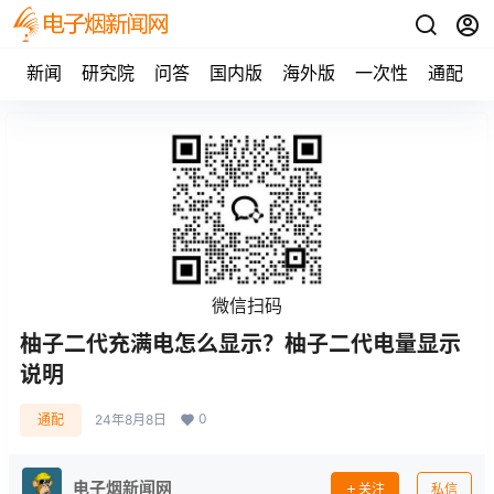
新闻
研究院
问答
国内版
海外版
一次性
通配
微信扫码
柚子二代充满电怎么显示？柚子二代电量显示
说明
0
通配
24年8月8日
电子烟新闻网
关注
私信