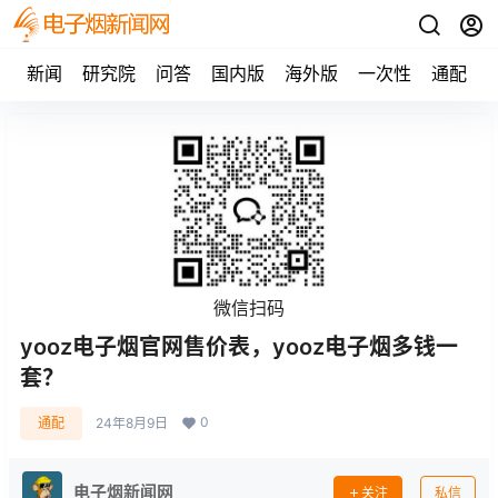
新闻
研究院
问答
国内版
海外版
一次性
通配
微信扫码
yooz电子烟官网售价表，yooz电子烟多钱一
套？
0
通配
24年8月9日
电子烟新闻网
关注
私信