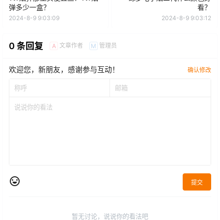
弹多少一盒？
看？
2024-8-9 9:03:09
2024-8-9 9:03:12
0 条回复
文章作者
管理员
A
M
欢迎您，新朋友，感谢参与互动！
确认修改
提交
暂无讨论，说说你的看法吧