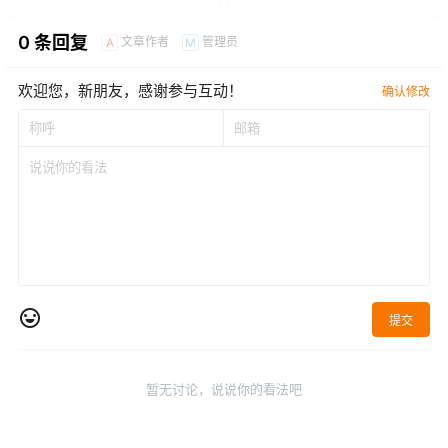
0 条回复
文章作者
管理员
A
M
欢迎您，新朋友，感谢参与互动！
确认修改
提交
暂无讨论，说说你的看法吧