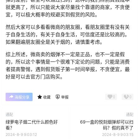
就更高了，所以只能说大家尽量找个靠谱的商家，不贪便
宜，可以极大概率的规避买到假货的风险。
然后大家可以多看看微商的朋友圈，看朋友圈里有没有关
于自身生活的，有关于自身生活，可信度还是比较高的。
如果翻遍朋友圈全是关于烟的，请慎重考虑。
综上所述，微商卖的烟弹不一定是正品，也不一定是假
的，所以这个事情是一个很难下定论的问题，只能是消费
者提高警惕，遇到假货贩子第一时间举报，不贪便宜，最
好是可以去官方门店购买。
0
0
海报分享
收藏
举报
通配
通配
绿萝电子烟二代什么颜色好
69一盒的悦刻烟弹却可以扫
看？
码？假的真不了
2024-8-9 9:03:12
2024-8-9 9:03:15