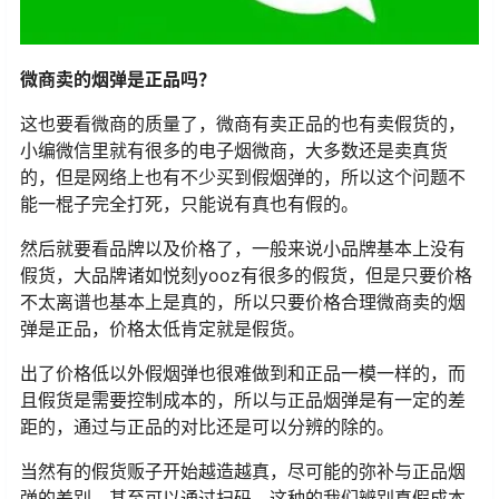
微商卖的烟弹是正品吗？
这也要看微商的质量了，微商有卖正品的也有卖假货的，
小编微信里就有很多的电子烟微商，大多数还是卖真货
的，但是网络上也有不少买到假烟弹的，所以这个问题不
能一棍子完全打死，只能说有真也有假的。
然后就要看品牌以及价格了，一般来说小品牌基本上没有
假货，大品牌诸如悦刻yooz有很多的假货，但是只要价格
不太离谱也基本上是真的，所以只要价格合理微商卖的烟
弹是正品，价格太低肯定就是假货。
出了价格低以外假烟弹也很难做到和正品一模一样的，而
且假货是需要控制成本的，所以与正品烟弹是有一定的差
距的，通过与正品的对比还是可以分辨的除的。
当然有的假货贩子开始越造越真，尽可能的弥补与正品烟
弹的差别，甚至可以通过扫码，这种的我们辨别真假成本