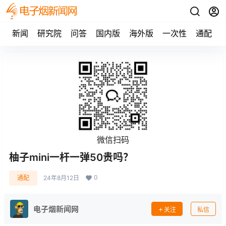
新闻
研究院
问答
国内版
海外版
一次性
通配
微信扫码
柚子mini一杆一弹50贵吗？
0
通配
24年8月12日
电子烟新闻网
关注
私信