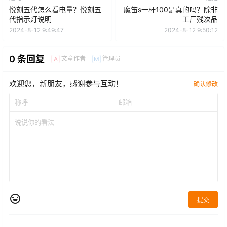
悦刻五代怎么看电量？悦刻五
魔笛s一杆100是真的吗？除非
代指示灯说明
工厂残次品
2024-8-12 9:49:47
2024-8-12 9:50:12
0 条回复
文章作者
管理员
A
M
欢迎您，新朋友，感谢参与互动！
确认修改
提交