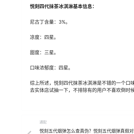
悦刻四代抹茶冰淇淋基本信息：
尼古丁含量：3%。
凉度：四星。
甜度：三星。
口味浓郁度：四星。
综上所述，悦刻四代抹茶冰淇淋是不错的一个口
去实体店试抽一下，不排除有的用户不喜欢倒时
通配
悦刻五代烟弹怎么查真伪？悦刻五代烟弹真假对