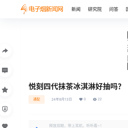
新闻
研究院
问答
悦刻四代抹茶冰淇淋好抽吗？
0
22
通配
24年8月13日
释放双眼，带上耳机，听听看~！