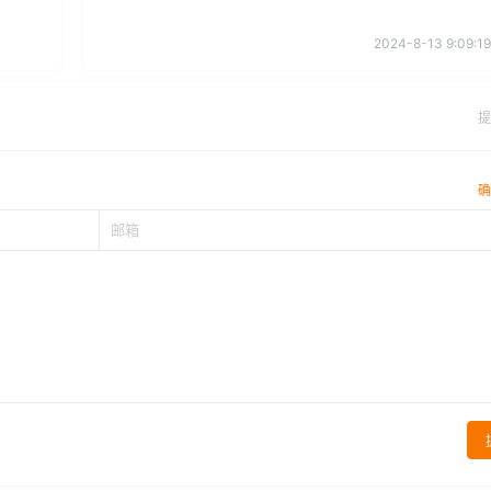
2024-8-13 9:09:19
提
确