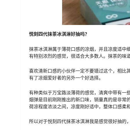
悦刻四代抹茶冰淇淋好抽吗？
抹茶冰淇淋属于薄荷口感的凉烟，并且凉度适中
有特别浓烈的感觉，很适合大多数人。抹茶的味
喜欢清新口感的小伙伴一定不要错过这个，相比
有了凉烟爱好者的另外一个好选择。
有种类似于万宝路淡薄荷的感觉，清爽中带有一
烟弹是目前刚刚推出的新口味，销量真的是非常
荷凉程度浓淡之间，凉度刚好适中，整体口感柔
所以对于悦刻四代抹茶冰淇淋我是感觉很好抽的