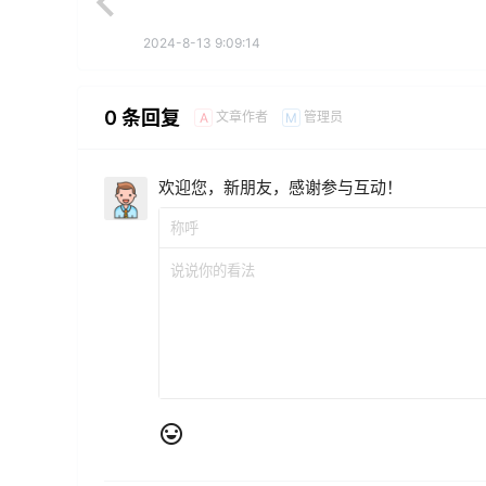
2024-8-13 9:09:14
0 条回复
文章作者
管理员
A
M
欢迎您，新朋友，感谢参与互动！