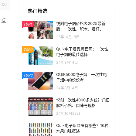
0:00
热门精选
，反
悦刻电子烟价格表2025最新
TOP1
版：一次性、积木、烟杆、烟
弹全价位汇总
25年10月18日
Quik电子烟品牌官网：一次性
TOP2
电子烟的最佳选择
24年8月14日
QUIK5000电子烟：一次性电
TOP3
子烟中的佼佼者
24年8月14日
悦刻一次性4000多少钱？详细
解析价格、口味与规格
24年10月28日
Quik电子烟口味有哪些？16种
水果口味概述