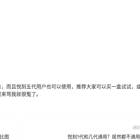
味，而且悦刻五代用户也可以使用，推荐大家可以买一盒试试，
候来骂我就很冤了。
通配
比图
悦刻1代和几代通用？居然都不通用