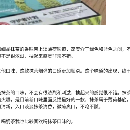
细细品抹茶的香味带上淡薄荷味道，凉度介于绿色和蓝色之间，
道不是很浓烈，抽起来感觉非常不错。
其他口味，这款抹茶烟弹的口感更加顺滑。这个味道的出现，终
些抹茶的口味，不会有很浓烈和刺激，抽起来的感觉很不错。抹
的火爆，是目前新口味里面反馈最好的一款，抹茶属于薄荷基底
和清新，入口淡淡抹茶清香，微凉爽口，不呛不腻。
，喝奶茶我也比较喜欢喝抹茶口味的。