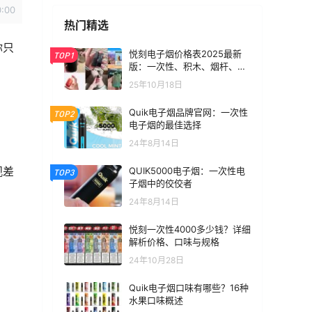
0:00
热门精选
你只
悦刻电子烟价格表2025最新
TOP1
版：一次性、积木、烟杆、烟
弹全价位汇总
25年10月18日
Quik电子烟品牌官网：一次性
TOP2
电子烟的最佳选择
24年8月14日
观差
QUIK5000电子烟：一次性电
TOP3
子烟中的佼佼者
24年8月14日
悦刻一次性4000多少钱？详细
解析价格、口味与规格
24年10月28日
Quik电子烟口味有哪些？16种
水果口味概述