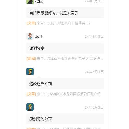
松鼠
24年6月3日
宙斯质感挺好的，就是太贵了
[文章]
来自：
悦刻宙斯怎么样？值得买吗？
Jeff
24年6月3日
谢谢分享
[新闻]
来自：
越南政府拟全面禁止电子烟 以保护青少年健康
24年6月3日
这款还算不错
[文章]
来自：
LAMI徕米水龙吟国标烟弹口味介绍
24年6月3日
感谢您的分享