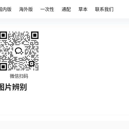
国内版
海外版
一次性
通配
草本
联系我们
微信扫码
图片辨别