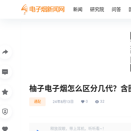
新闻
研究院
问答
柚子电子烟怎么区分几代？含
0
32
通配
24年8月13日
释放双眼，带上耳机，听听看~！