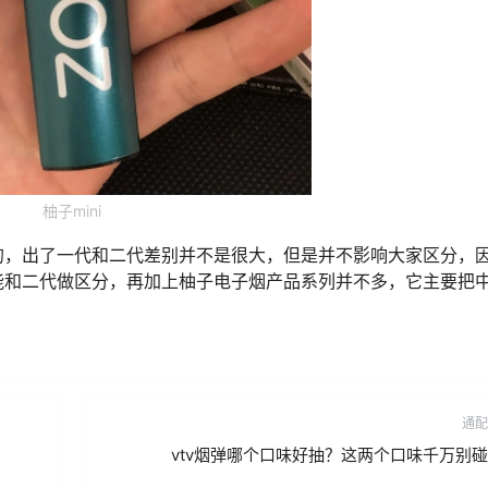
柚子mini
的，出了一代和二代差别并不是很大，但是并不影响大家区分，
能和二代做区分，再加上柚子电子烟产品系列并不多，它主要把
通配
vtv烟弹哪个口味好抽？这两个口味千万别碰