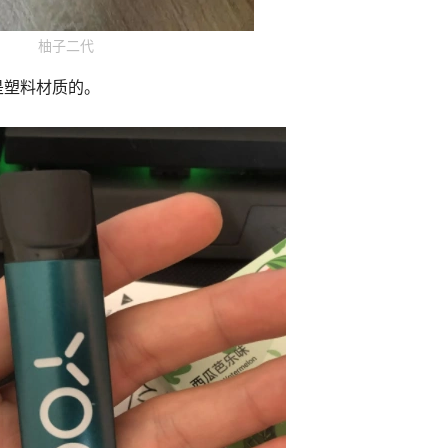
柚子二代
是塑料材质的。