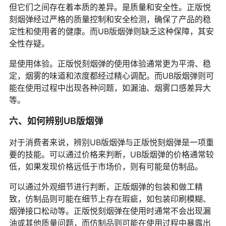
但它们之间存在着本质的差异。是质量和安全性。正版悦
刻烟弹经过严格的质量控制和安全检测，确保了产品的稳
定性和使用者的健康。而UB版烟弹则缺乏这种保障，其安
全性存疑。
是使用体验。正版悦刻烟弹的使用体验通常更为平滑、稳
定，烟雾的味道和浓度都经过精心调配。而UB版烟弹则可
能在使用过程中出现各种问题，如漏油、烟雾口感差异大
等。
六、如何辨别UB版烟弹
对于消费者来说，辨别UB版烟弹与正版悦刻烟弹是一项重
要的技能。可以通过价格来判断，UB版烟弹的价格通常较
低，如果发现价格远低于市场价，则有可能是仿制品。
可以通过外观细节进行判断，正版烟弹的包装和做工精
致，仿制品则可能在细节上存在瑕疵，如包装印刷模糊、
烟弹接口松动等。正版悦刻烟弹在使用时通常不会出现漏
油或其他质量问题，而仿制品则可能在使用过程中暴露出