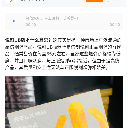
释放双眼，带上耳机，听听看~！
00:00
00:00
悦刻UB版本什么意思？
这其实是指一种市场上广泛流通的
高仿烟弹产品。悦刻UB版烟弹是仿制悦刻正品烟弹的替代
品，通常售价在每盒85元左右。虽然这些烟弹价格较为低
廉，并且口味众多、与正版烟弹非常接近，但由于是高仿
产品，其质量和安全性无法与正版悦刻烟弹相媲美。