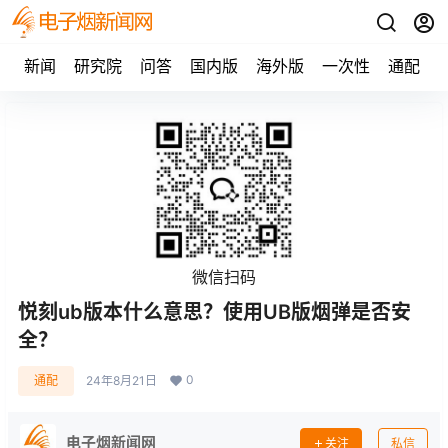
新闻
研究院
问答
国内版
海外版
一次性
通配
微信扫码
悦刻ub版本什么意思？使用UB版烟弹是否安
全？
0
通配
24年8月21日
电子烟新闻网
关注
私信