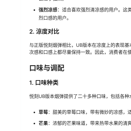
强烈凉感
：适合喜欢强烈清凉感的用户。这
烈口感的用户。
2. 涼度对比
与正版悦刻烟弹相比，UB版本在凉度上的表现基
次感和口感上都尽量保持一致。因此，消费者在使
口味与调配
1. 口味种类
悦刻UB版本烟弹提供了二十多种口味，包括各种
草莓
：甜美的草莓口味，带有微妙的凉感，
芒果
：浓郁的芒果味道，带来热带水果的清