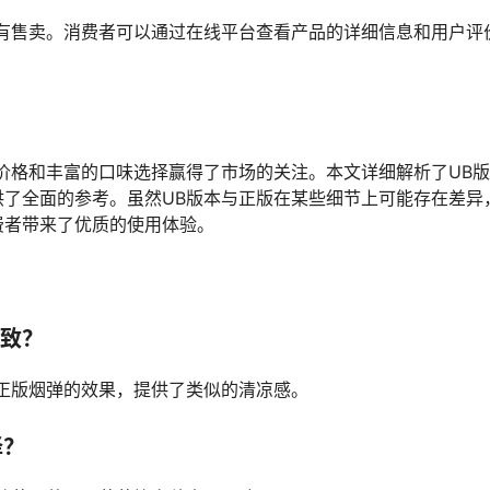
有售卖。消费者可以通过在线平台查看产品的详细信息和用户评
价格和丰富的口味选择赢得了市场的关注。本文详细解析了UB
了全面的参考。虽然UB版本与正版在某些细节上可能存在差异
费者带来了优质的使用体验。
一致？
正版烟弹的效果，提供了类似的清凉感。
择？