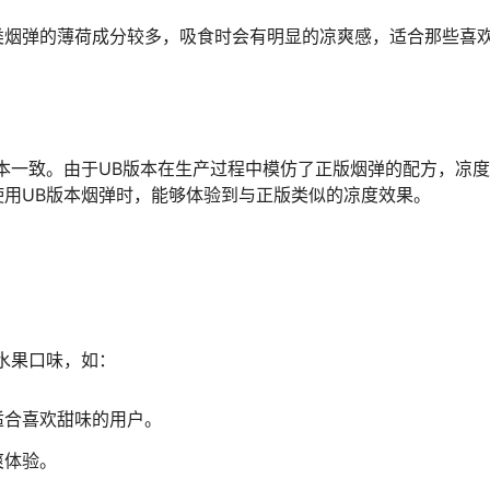
类烟弹的薄荷成分较多，吸食时会有明显的凉爽感，适合那些喜
本一致。由于UB版本在生产过程中模仿了正版烟弹的配方，凉
用UB版本烟弹时，能够体验到与正版类似的凉度效果。
水果口味，如：
适合喜欢甜味的用户。
爽体验。