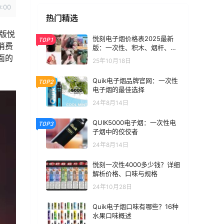
0:00
热门精选
版悦
悦刻电子烟价格表2025最新
TOP1
消费
版：一次性、积木、烟杆、烟
弹全价位汇总
面的
25年10月18日
Quik电子烟品牌官网：一次性
TOP2
电子烟的最佳选择
24年8月14日
QUIK5000电子烟：一次性电
TOP3
子烟中的佼佼者
24年8月14日
悦刻一次性4000多少钱？详细
解析价格、口味与规格
24年10月28日
Quik电子烟口味有哪些？16种
水果口味概述