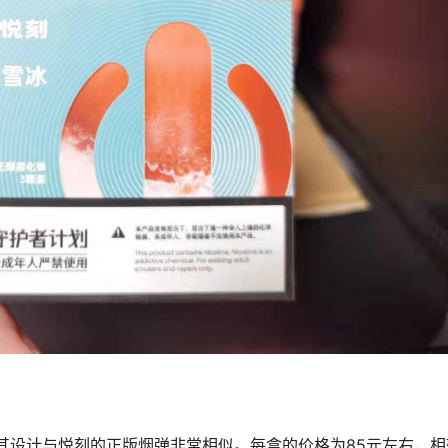
其设计与悦刻的正版烟弹非常相似。每盒的价格为85元左右，相