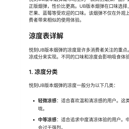
正版烟弹，性价比更高。UB版本烟弹在口味选择
芒果、蓝莓等受欢迎的口味。该烟弹不仅在外观
费者带来相似的使用体验。
涼度表详解
悦刻UB版本烟弹的凉度是许多消费者关注的重点
凉成分来实现。不同的口味和凉度会影响吸食体
1. 凉度分类
悦刻UB版本烟弹的凉度一般分为以下几类：
轻微凉感
：适合喜欢温和清凉感的用户。这
咙。
中等凉感
：适合追求中度清凉体验的用户。
会过于强烈。