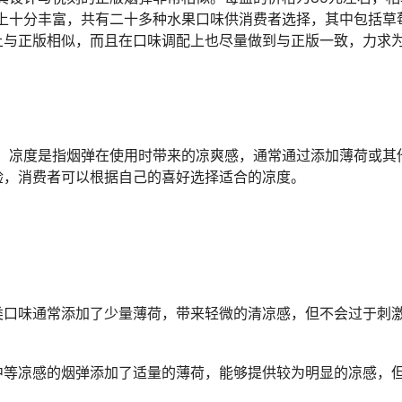
上十分丰富，共有二十多种水果口味供消费者选择，其中包括草
上与正版相似，而且在口味调配上也尽量做到与正版一致，力求
。凉度是指烟弹在使用时带来的凉爽感，通常通过添加薄荷或其
验，消费者可以根据自己的喜好选择适合的凉度。
类口味通常添加了少量薄荷，带来轻微的清凉感，但不会过于刺
中等凉感的烟弹添加了适量的薄荷，能够提供较为明显的凉感，