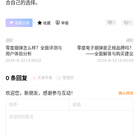
合自己的选择。
0
0
海报分享
收藏
举报
通配
通配
零度烟弹怎么样？全面评测与
零度电子烟弹是正规品牌吗？
用户体验分析
——全面解答与购买建议
2024-8-22 13:59:23
2024-8-22 14:00:09
0 条回复
文章作者
管理员
A
M
欢迎您，新朋友，感谢参与互动！
确认修改