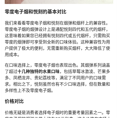
零度电子烟和悦刻的基本对比
我们来看看零度电子烟和悦刻在烟弹和烟杆上的兼容性。
零度电子烟的烟弹设计上是通配悦刻四代和五代的烟杆，
这意味着如果您已经拥有悦刻四代或五代烟杆，只需购买
零度的烟弹即可享受到全新的口味体验。这种兼容性为用
户提供了极大的便利，无需重新购买烟杆，大大降低了使
用成本。
在口味选择上，零度电子烟也表现出色。其烟弹系列涵盖
了超过
十几种独特的水果口味
，包括草莓冰激凌、芒果多
多、凤栖龙井、贵妃荔枝等，满足了不同用户的口味需
求。相比之下，悦刻虽然也有不少口味选择，但在数量和
多样性上不及零度电子烟。
价格对比
价格无疑是消费者选择电子烟时的重要考量因素之一。零