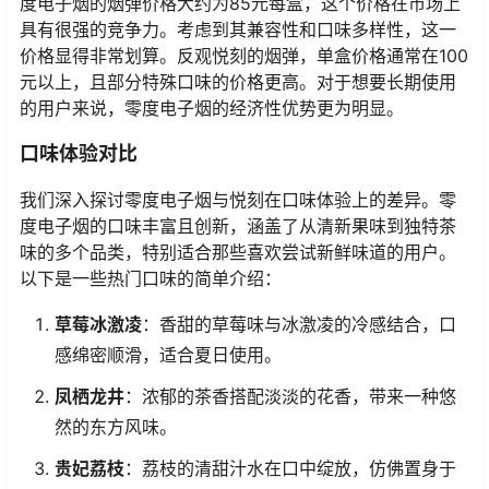
度电子烟的烟弹价格大约为85元每盒，这个价格在市场上
具有很强的竞争力。考虑到其兼容性和口味多样性，这一
价格显得非常划算。反观悦刻的烟弹，单盒价格通常在100
元以上，且部分特殊口味的价格更高。对于想要长期使用
的用户来说，零度电子烟的经济性优势更为明显。
口味体验对比
我们深入探讨零度电子烟与悦刻在口味体验上的差异。零
度电子烟的口味丰富且创新，涵盖了从清新果味到独特茶
味的多个品类，特别适合那些喜欢尝试新鲜味道的用户。
以下是一些热门口味的简单介绍：
草莓冰激凌
：香甜的草莓味与冰激凌的冷感结合，口
感绵密顺滑，适合夏日使用。
凤栖龙井
：浓郁的茶香搭配淡淡的花香，带来一种悠
然的东方风味。
贵妃荔枝
：荔枝的清甜汁水在口中绽放，仿佛置身于