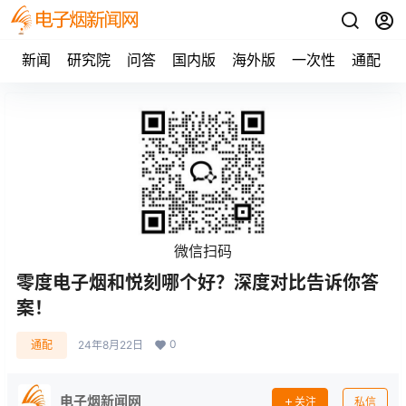
新闻
研究院
问答
国内版
海外版
一次性
通配
微信扫码
零度电子烟和悦刻哪个好？深度对比告诉你答
案！
0
通配
24年8月22日
电子烟新闻网
关注
私信