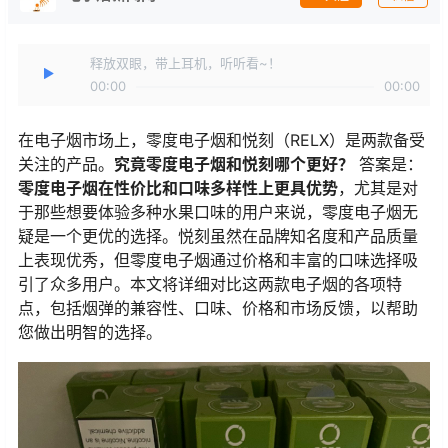
释放双眼，带上耳机，听听看~！
00:00
00:00
在电子烟市场上，零度电子烟和悦刻（RELX）是两款备受
关注的产品。
究竟零度电子烟和悦刻哪个更好？
答案是：
零度电子烟在性价比和口味多样性上更具优势
，尤其是对
于那些想要体验多种水果口味的用户来说，零度电子烟无
疑是一个更优的选择。悦刻虽然在品牌知名度和产品质量
上表现优秀，但零度电子烟通过价格和丰富的口味选择吸
引了众多用户。本文将详细对比这两款电子烟的各项特
点，包括烟弹的兼容性、口味、价格和市场反馈，以帮助
您做出明智的选择。