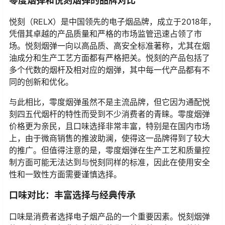
零度烟弹和悦刻烟弹的品牌对比
悦刻（RELX）是中国领先的电子烟品牌，成立于2018年，
凭借其卓越的产品质量和严格的市场监管迅速占领了市
场。悦刻烟弹一向以高品质、高安全标准著称，尤其在烟
油成分和生产工艺方面都有严格把关。悦刻的产品包括了
多个代数的烟杆及相对应的烟弹，其中每一代产品都有不
同的创新和优化。
与此相比，零度烟弹虽然不是主流品牌，但它因为通配悦
刻四五代烟杆的特性而受到不少消费者的青睐。零度烟弹
价格更为亲民，且口味选择非常丰富，特别是在国内市场
上，由于微商销售的推波助澜，使得这一品牌得到了较大
的推广。但值得注意的是，零度烟弹在生产工艺和质量控
制方面可能无法达到与悦刻同样的标准，因此在使用安全
性和一致性方面需要谨慎选择。
口味对比：丰富选择与经典传承
口味是消费者选择电子烟产品的一个重要因素。悦刻烟弹