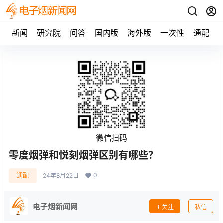
新闻
研究院
问答
国内版
海外版
一次性
通配
微信扫码
零度烟弹和悦刻烟弹区别有哪些？
0
通配
24年8月22日
电子烟新闻网
关注
私信