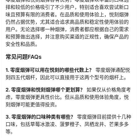
择和较低的价格吸引了不少用户，特别适合喜欢尝试新口
味且预算有限的消费者。在品质和使用体验上，悦刻烟弹
仍然占据优势，尤其适合追求高品质和稳定性使用体验的
用户。无论选择哪一种烟弹，消费者都应根据自己的需求
和预算做出选择，并注意购买渠道的正规性，确保产品的
安全性和品质。
常见问题FAQs
1. 零度烟弹可以用在悦刻的哪些代数上？
零度烟弹通配悦
刻四五代烟杆，因此可以直接用于这两个型号的烟杆上。
2. 零度烟弹和悦刻烟弹哪个更划算？
如果仅从价格角度考
虑，零度烟弹更具性价比。但从品质和使用体验角度，悦
刻烟弹可能更值得投资。
3. 零度烟弹的口味种类有哪些？
零度烟弹目前提供十几种
口味，包括草莓冰激凌、菠萝橙子、凤栖龙井、芒果多多
等。