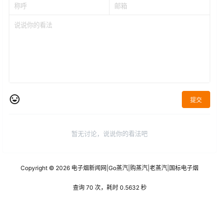
提交
暂无讨论，说说你的看法吧
Copyright © 2026
电子烟新闻网
|
Go蒸汽
|
购蒸汽
|
老蒸汽
|
国标电子烟
查询 70 次，耗时 0.5632 秒