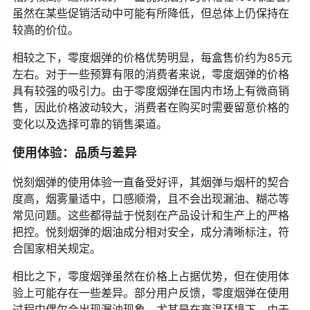
虽然在某些促销活动中可能有所降低，但总体上仍保持在
较高的价位。
相较之下，零度烟弹的价格优势明显，每盒售价约为85元
左右。对于一些预算有限的消费者来说，零度烟弹的价格
具有较强的吸引力。由于零度烟弹在国内市场上有微商销
售，因此价格波动较大，消费者在购买时需要留意价格的
变化以及选择可靠的销售渠道。
使用体验：品质与差异
悦刻烟弹的使用体验一直备受好评，其烟弹与烟杆的契合
度高，烟雾量适中，口感顺滑，且不会出现漏油、糊芯等
常见问题。这些都得益于悦刻在产品设计和生产上的严格
把控。悦刻烟弹的烟油成分相对安全，成分清晰标注，符
合国家相关规定。
相比之下，零度烟弹虽然在价格上占据优势，但在使用体
验上可能存在一些差异。部分用户反馈，零度烟弹在使用
过程中偶尔会出现漏油现象，尤其是在高温环境下。由于