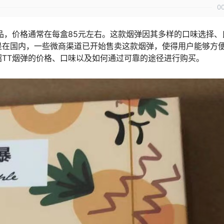
0
品，价格通常在每盒85元左右。这款烟弹因其多样的口味选择、
是在国内，一些微商渠道已开始售卖这款烟弹，使得用户能够方
TT烟弹的价格、口味以及如何通过可靠的途径进行购买。