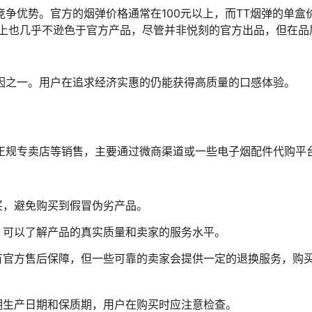
竞争优势。官方的烟弹价格通常在100元以上，而TT烟弹的单盒
验上也几乎不逊色于官方产品，尽管并非悦刻的官方出品，但在品
因之一。用户在追求经济实惠的仍能获得高质量的口感体验。
正规专卖店等销售，主要通过微商渠道或一些电子烟配件代购平
买，避免购买到假冒伪劣产品。
，可以了解产品的真实质量和卖家的服务水平。
有官方售后保障，但一些可靠的卖家会提供一定的退换服务，购
明生产日期和保质期，用户在购买时应注意检查。