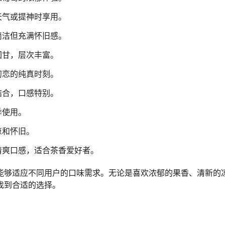
天气或提神时享用。
简洁但充满怀旧感。
回甘，层次丰富。
初恋的纯真时刻。
结合，口感特别。
季使用。
凉和怀旧。
清爽口感，适合茶香爱好者。
能够适应不同用户的口味需求。无论是喜欢浓郁的果香、清新的
找到合适的选择。