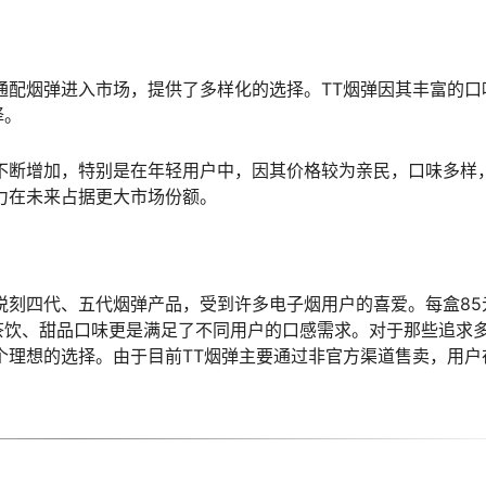
通配烟弹进入市场，提供了多样化的选择。TT烟弹因其丰富的口
择。
不断增加，特别是在年轻用户中，因其价格较为亲民，口味多样
力在未来占据更大市场份额。
悦刻四代、五代烟弹产品，受到许多电子烟用户的喜爱。每盒85
茶饮、甜品口味更是满足了不同用户的口感需求。对于那些追求
个理想的选择。由于目前TT烟弹主要通过非官方渠道售卖，用户
。