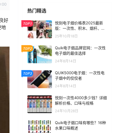
0:00
热门精选
良好
悦刻电子烟价格表2025最新
TOP1
便地
版：一次性、积木、烟杆、烟
弹全价位汇总
25年10月18日
Quik电子烟品牌官网：一次性
TOP2
电子烟的最佳选择
24年8月14日
QUIK5000电子烟：一次性电
TOP3
子烟中的佼佼者
24年8月14日
悦刻一次性4000多少钱？详细
解析价格、口味与规格
24年10月28日
Quik电子烟口味有哪些？16种
水果口味概述