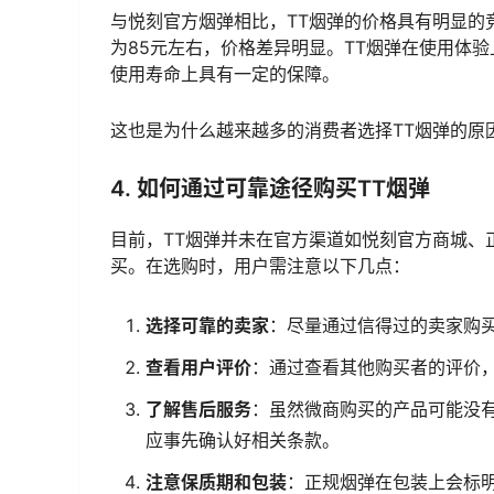
与悦刻官方烟弹相比，TT烟弹的价格具有明显的
为85元左右，价格差异明显。TT烟弹在使用体
使用寿命上具有一定的保障。
这也是为什么越来越多的消费者选择TT烟弹的原
4. 如何通过可靠途径购买TT烟弹
目前，TT烟弹并未在官方渠道如悦刻官方商城、
买。在选购时，用户需注意以下几点：
选择可靠的卖家
：尽量通过信得过的卖家购
查看用户评价
：通过查看其他购买者的评价
了解售后服务
：虽然微商购买的产品可能没
应事先确认好相关条款。
注意保质期和包装
：正规烟弹在包装上会标