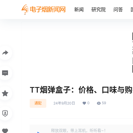
新闻
研究院
问答
TT烟弹盒子：价格、口味与
0
59
通配
24年9月20日
释放双眼，带上耳机，听听看~！