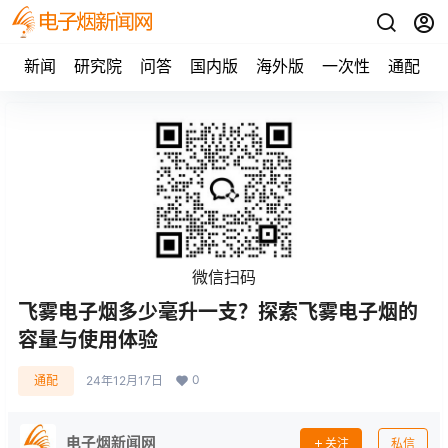
新闻
研究院
问答
国内版
海外版
一次性
通配
微信扫码
飞雾电子烟多少毫升一支？探索飞雾电子烟的
容量与使用体验
0
通配
24年12月17日
电子烟新闻网
关注
私信