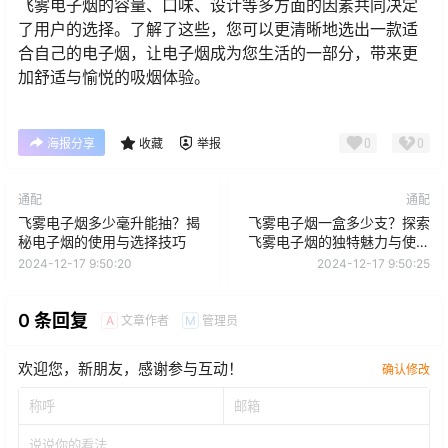
己的预算和需求来选择合适的产品。
飞雾电子烟的容量、口味、设计等多方面的因素共同决定
了用户的选择。了解了这些，您可以更清晰地选出一款适
合自己的电子烟，让电子烟成为您生活的一部分，带来更
加舒适与愉悦的吸烟体验。
0
0
海报分享
收藏
举报
通配
通配
飞雾电子烟多少毫升能抽？揭
飞雾电子烟一盒多少支？探索
秘电子烟的使用与选择技巧
飞雾电子烟的独特魅力与使用
体验
2024-12-17 9:50:20
2024-12-17 9:50:25
0 条回复
文章作者
管理员
A
M
欢迎您，新朋友，感谢参与互动！
确认修改