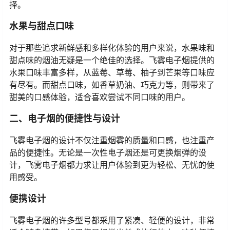
感和浓郁的烟草香气，受到许多用户的青睐。如果您是刚
刚从传统香烟过渡到电子烟，这款口味无疑是最合适的选
择。
水果与甜点口味
对于那些追求新鲜感和多样化体验的用户来说，水果味和
甜点味的烟油无疑是一个绝佳的选择。飞雾电子烟提供的
水果口味丰富多样，从蓝莓、草莓、柚子到芒果等口味应
有尽有。而甜点口味，如香草奶油、巧克力等，则带来了
甜美的口感体验，适合喜欢尝试不同口味的用户。
二、电子烟的便捷性与设计
飞雾电子烟的设计不仅注重烟雾的质量和口感，也注重产
品的便捷性。无论是一次性电子烟还是可更换烟弹的设
计，飞雾电子烟都力求让用户体验到更为轻松、无忧的使
用感受。
便携设计