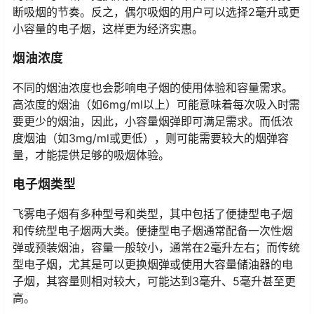
实用。对于一天内需要多次吸烟的人来说，选择3毫升以上
的容量可以减少更换烟弹的频率，不会因为烟油用尽而打
断吸烟的节奏。反之，偶尔吸烟的用户可以选择2毫升或更
小容量的电子烟，这样更为经济实惠。
烟油浓度
不同的烟油浓度也会影响电子烟的使用体验和容量需求。
高浓度的烟油（如6mg/ml以上）可能意味着每次吸入时需
要更少的烟油，因此，小容量烟弹即可满足需求。而低浓
度烟油（如3mg/ml或更低），则可能需要较大的烟弹容
量，才能提供足够的吸烟体验。
电子烟类型
飞雾电子烟有多种型号和类型，其中包括了便捷型电子烟
和传统型电子烟两大类。便捷型电子烟通常配备一次性烟
弹或预装烟油，容量一般较小，通常在2毫升左右；而传统
型电子烟，尤其是可以更换烟弹或使用大容量储油器的电
子烟，其容量则相对较大，可能达到3毫升、5毫升甚至更