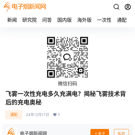
新闻
研究院
问答
国内版
海外版
一次性
通配
微信扫码
飞雾一次性充电多久充满电？揭秘飞雾技术背
后的充电奥秘
0
通配
24年12月17日
电子烟新闻网
关注
私信