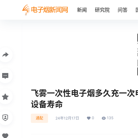
新闻
研究院
问答
飞雾一次性电子烟多久充一次
设备寿命
0
135
通配
24年12月17日