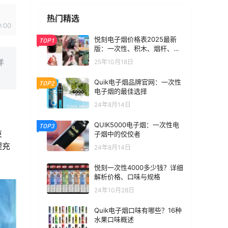
热门精选
0:00
悦刻电子烟价格表2025最新
TOP1
版：一次性、积木、烟杆、烟
弹全价位汇总
25年10月18日
详
Quik电子烟品牌官网：一次性
TOP2
电子烟的最佳选择
24年8月14日
QUIK5000电子烟：一次性电
TOP3
束
子烟中的佼佼者
理充
24年8月14日
悦刻一次性4000多少钱？详细
解析价格、口味与规格
24年10月28日
Quik电子烟口味有哪些？16种
水果口味概述