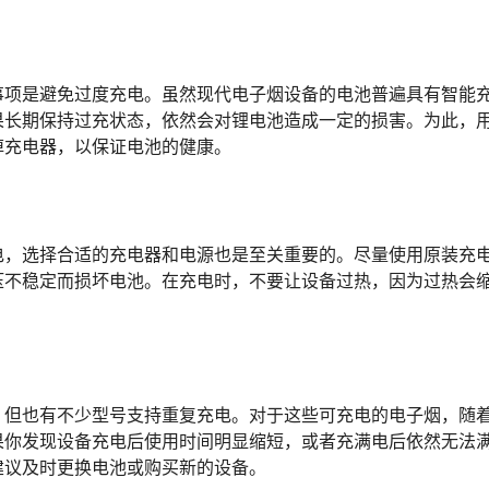
事项是避免过度充电。虽然现代电子烟设备的电池普遍具有智能
果长期保持过充状态，依然会对锂电池造成一定的损害。为此，
掉充电器，以保证电池的健康。
电，选择合适的充电器和电源也是至关重要的。尽量使用原装充
压不稳定而损坏电池。在充电时，不要让设备过热，因为过热会
，但也有不少型号支持重复充电。对于这些可充电的电子烟，随
果你发现设备充电后使用时间明显缩短，或者充满电后依然无法
建议及时更换电池或购买新的设备。