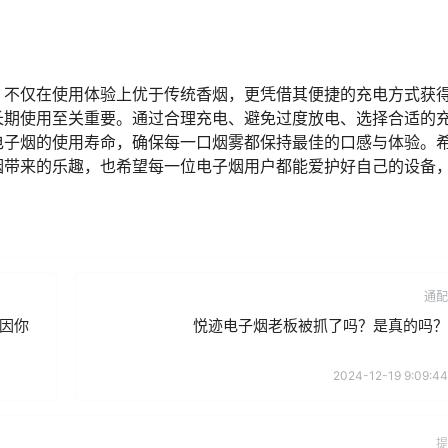
，不仅在使用体验上优于传统香烟，更凭借其便捷的充电方式获
长期使用至关重要。通过合理充电、避免过度放电、选择合适的
电子烟的使用寿命，确保每一口烟雾都保持最佳的口感与体验。
烟带来的乐趣，也希望每一位电子烟用户都能爱护好自己的设备
通配
因你
悦迹电子烟老板被抓了吗？是真的吗？
2024-12-19 9:09:44
提