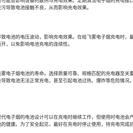
留可能会影响设备的散热与充电效果。定期清洁电子烟的充电接
脏污导致电池接触不良，从而影响充电效果。
导致电池的电压波动，影响充电效果。在给飞雾电子烟充电时，
断开，以免影响电池充电的连续性。
飞雾电子烟电池的寿命。选择质量可靠、规格匹配的充电器至关
会导致电池无法正常充电，甚至引起电池过热、爆炸等危险情况
现代电子烟的电池设计可以在充电时继续工作，但使用时电池会
池的健康。为了安全起见，最好在充电时停止使用，待充电完成