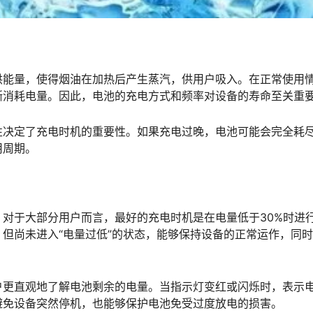
供能量，使得烟油在加热后产生蒸汽，供用户吸入。在正常使用
渐消耗电量。因此，电池的充电方式和频率对设备的寿命至关重
性决定了充电时机的重要性。如果充电过晚，电池可能会完全耗
用周期。
对于大部分用户而言，最好的充电时机是在电量低于30%时进
但尚未进入“电量过低”的状态，能够保持设备的正常运作，同
户更直观地了解电池剩余的电量。当指示灯变红或闪烁时，表示
避免设备突然停机，也能够保护电池免受过度放电的损害。