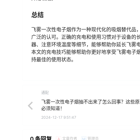
总结
飞雾一次性电子烟作为一种现代化的吸烟替代品
广泛的认可。正确的充电和使用习惯对于设备的
器、注意环境温度等细节，能够帮助你延长飞雾
本文的充电技巧能够帮助你更好地享受飞雾电子
持最佳的使用状态。
通配
飞雾一次性电子烟抽不出来了怎么回事？这些原
必须知道！
2024-12-17 9:51:47
0 条回复
文章作者
管理员
A
M