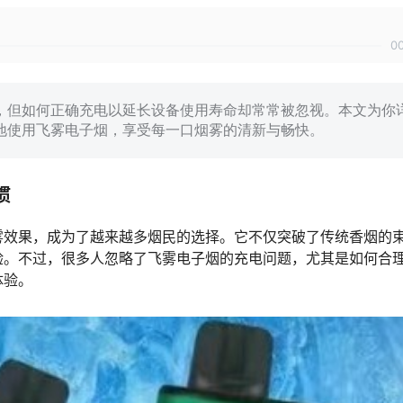
0
，但如何正确充电以延长设备使用寿命却常常被忽视。本文为你
地使用飞雾电子烟，享受每一口烟雾的清新与畅快。
惯
雾效果，成为了越来越多烟民的选择。它不仅突破了传统香烟的
验。不过，很多人忽略了飞雾电子烟的充电问题，尤其是如何合
体验。