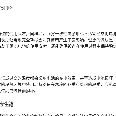
子烟电池
最佳的使用状态。同样地，飞雾一次性电子烟也不适宜经常将电
但长期让电池完全耗尽会对其健康产生不良影响。理想的做法是
有助于延长电池的使用寿命，还能确保设备在使用过程中保持稳
过低或过高的温度都会影响电池的充电效果，甚至造成电池损坏
端的冷热环境中使用。特别是在寒冷的冬季和炎热的夏季，应尽
度过高或过低而损坏。
池性能