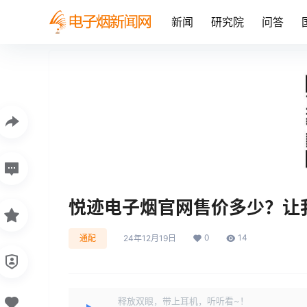
新闻
研究院
问答
悦迹电子烟官网售价多少？让
0
14
通配
24年12月19日
释放双眼，带上耳机，听听看~！