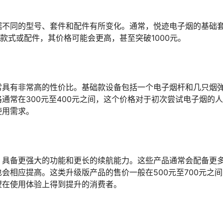
据不同的型号、套件和配件有所变化。通常，悦迹电子烟的基础
的款式或配件，其价格可能会更高，甚至突破1000元。
常具有非常高的性价比。基础款设备包括一个电子烟杆和几只烟
通常在300元至400元之间，这个价格对于初次尝试电子烟的
使用需求。
，具备更强大的功能和更长的续航能力。这些产品通常会配备更
会相应提高。这类升级版产品的售价一般在500元至700元之
望在使用体验上得到提升的消费者。