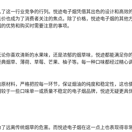
入了这一行业竞争的行列。悦迹电子烟凭借其出色的设计和高效
售价也成为了消费者关注的焦点。除了价格，悦迹电子烟的其他
烟的优势和购买时需要注意的事项。
无论你喜欢清新的水果味，还是浓郁的烟草味，悦迹都能满足你
经典烟草、薄荷、草莓、芒果、柚子等。每一种口味都经过精心
的原材料，严格把控每一环节，保证烟油的纯度和稳定性，这也
相较于一些口味单一或质量不稳定的电子烟品牌，悦迹无疑更具
为了远离传统烟草的危害。而悦迹电子烟在这一点上也表现得非