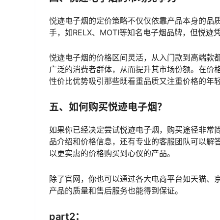
悦迹电子烟的定价策略不仅仅依靠产品本身的品
手，如RELX、MOTI等知名电子烟品牌，但悦
悦迹电子烟的价格区间灵活，从入门款到高端款
广泛的消费者群体，从而提升其市场份额。在价
性价比优势吸引那些既看重品质又注重价格的年
五、如何购买悦迹电子烟？
如果你已经决定尝试悦迹电子烟，购买途径非常
品介绍和价格信息，还有专业的客服团队可以解
以更实惠的价格购买到心仪的产品。
除了官网，你也可以通过各大电商平台如天猫、
产品的质量和售后服务也能得到保证。
part2：