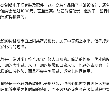
多定制版电子烟套装及配件。这些高端产品除了基础设备外，还
通常会超过1000元，甚至更高。尽管价格较贵，但对于一些有
疑是值得投资的。
悦迹的价格与市面上同类产品相比，属于中等偏上水平，但考虑
性价比高的选择。
无疑是非常时尚且符合现代年轻人口味的。简洁的外形、优雅的
电子烟的奢华感。从电子烟的烟雾和口感来说，悦迹的表现也十
优质的口感体验，而且不会有刺喉感，适合长时间使用。
。即使是一些较为高端的电子烟品牌，也未必能做到悦迹在这方
用户能够享受更长时间的使用，而不必担心设备会在吸烟过程中