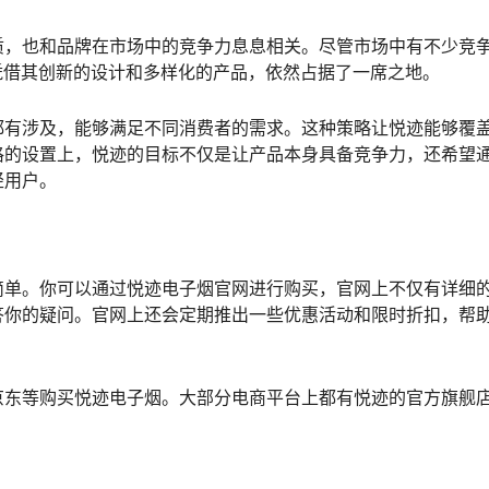
质，也和品牌在市场中的竞争力息息相关。尽管市场中有不少竞
迹凭借其创新的设计和多样化的产品，依然占据了一席之地。
都有涉及，能够满足不同消费者的需求。这种策略让悦迹能够覆
格的设置上，悦迹的目标不仅是让产品本身具备竞争力，还希望
轻用户。
简单。你可以通过悦迹电子烟官网进行购买，官网上不仅有详细
答你的疑问。官网上还会定期推出一些优惠活动和限时折扣，帮
京东等购买悦迹电子烟。大部分电商平台上都有悦迹的官方旗舰