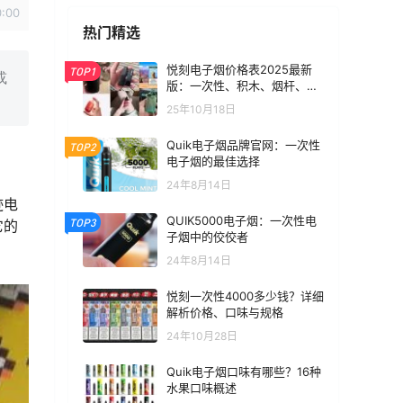
0:00
热门精选
悦刻电子烟价格表2025最新
TOP1
或
版：一次性、积木、烟杆、烟
弹全价位汇总
25年10月18日
Quik电子烟品牌官网：一次性
TOP2
电子烟的最佳选择
24年8月14日
迹电
QUIK5000电子烟：一次性电
TOP3
它的
子烟中的佼佼者
24年8月14日
悦刻一次性4000多少钱？详细
解析价格、口味与规格
24年10月28日
Quik电子烟口味有哪些？16种
水果口味概述