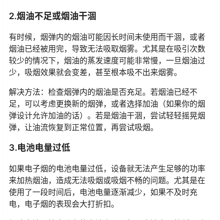
2.烟油不足或烟油干涸
有时候，烟弹内的烟油可能因长时间未使用而干涸，或者
烟油已经被用完，导致无法吸取烟雾。尤其是在吸引次数
较少的情况下，烟油的蒸发速度可能非常慢，一旦烟油过
少，吸烟效果就会变差，甚至根本吸不出来烟雾。
解决方法：检查烟弹内的烟油是否充足。若烟油已经不
足，可以考虑更换新的烟弹，或者选择加油（如果你的烟
弹设计允许加油的话）。若是烟油干涸，尝试轻轻摇晃烟
弹，让油流恢复到正常位置，再尝试吸烟。
3.电池电量过低
如果电子烟的电池电量过低，设备就无法产生足够的功率
来加热烟油，造成无法吸烟或吸烟不畅的问题。尤其是在
使用了一段时间后，电池电量逐渐减少，如果不及时充
电，电子烟的表现会大打折扣。