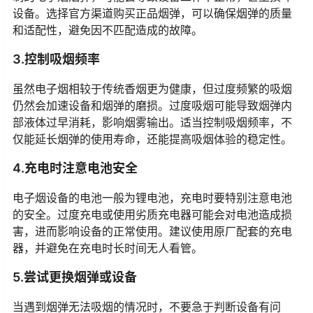
设备。选择官方渠道购买正品烟弹，可以确保烟弹的质量
和适配性，避免因不匹配造成的故障。
3.控制吸烟频率
虽然电子烟相较于传统香烟更为健康，但过度频繁的吸烟
仍然会加速设备和烟弹的磨损。过度吸烟可能导致烟弹内
部液体过早消耗，影响烟雾输出。适当控制吸烟频率，不
仅能延长烟弹的使用寿命，还能提高吸烟体验的稳定性。
4.充电时注意电池安全
电子烟设备的电池一般为锂电池，充电时要特别注意电池
的安全。过度充电或使用劣质充电器可能会对电池造成损
害，进而影响设备的正常使用。建议使用原厂配套的充电
器，并避免在充电时长时间无人看管。
5.尝试更换烟弹或设备
当遇到烟弹无法吸烟的情况时，不要急于判断设备有问