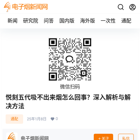
新闻
研究院
问答
国内版
海外版
一次性
通配
微信扫码
悦刻五代吸不出来烟怎么回事？深入解析与解
决方法
0
通配
25年1月8日
电子烟新闻网
关注
私信