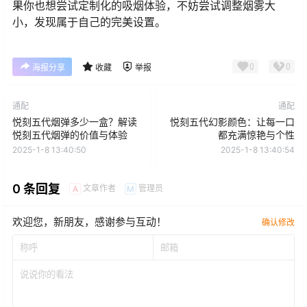
果你也想尝试定制化的吸烟体验，不妨尝试调整烟雾大
小，发现属于自己的完美设置。
0
0
海报分享
收藏
举报
通配
通配
悦刻五代烟弹多少一盒？解读
悦刻五代幻影颜色：让每一口
悦刻五代烟弹的价值与体验
都充满惊艳与个性
2025-1-8 13:40:50
2025-1-8 13:40:54
0 条回复
文章作者
管理员
A
M
欢迎您，新朋友，感谢参与互动！
确认修改