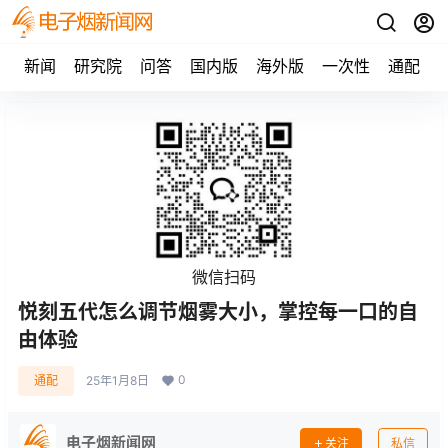
新闻
研究院
问答
国内版
海外版
一次性
通配
微信扫码
悦刻五代怎么调节烟雾大小，掌控每一口的自
由体验
0
通配
25年1月8日
电子烟新闻网
关注
私信