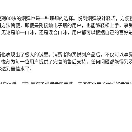
刻60块的烟弹也是一种理想的选择。悦刻烟弹设计轻巧，方便
用方法简便，即便是刚接触电子烟的用户，也能够轻松上手，享
，无论是单一口味，还是混合口味，用户都可以根据自己的喜好
面也表现出了极大的诚意。消费者购买悦刻产品后，不仅可以享
。悦刻为每一位用户提供了完善的售后支持，任何问题都能得到
够达到最佳水平。
用户体验，成功赢得了消费者的青睐。它不仅让电子烟爱好者享
务，成为电子烟市场中的佼佼者。如果你还在犹豫选择哪款电子
吸烟乐趣，让你的每一天都充满新的享受。
通配