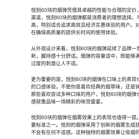
悦刻60块的烟弹凭借其卓越的性能与合理的定价
渠道，悦刻60块的烟弹都是消费者的理想选择。
高，特别适合追求高效且经济实惠体验的用户。对
在确保高质量的提供长时间的使用体验。
从外观设计来看，悦刻60块的烟弹延续了品牌一
新，握持感十分舒适。烟弹的容量适中，既能够
过度的刺激让人不适。
更为重要的是，悦刻60块的烟弹在口味上的表现
的口感体验。不管你是喜欢经典的烟草味，还是
那些喜欢尝试多种口味的用户，悦刻60块的烟弹
感就像品味一场精彩的味觉盛宴。
悦刻60块的烟弹在烟雾效果上的表现也值得一提
要标准之一。悦刻的烟弹采用了创新的烟雾生成
不会有任何不适感。这种独特的烟雾效果让吸烟