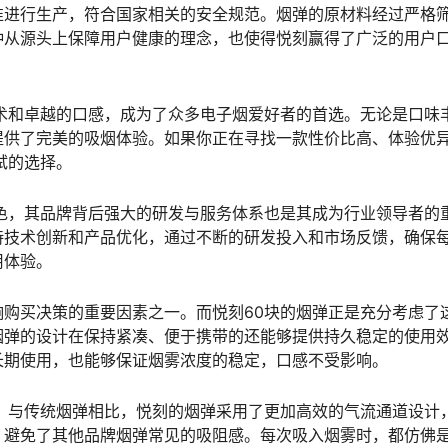
准进行生产，符合国家相关的安全规范。烟弹的原材料经过严格
种从源头上保障用户健康的理念，也使得悦刻赢得了广泛的用户
术和卓越的口感，成为了众多电子烟爱好者的首选。无论是口味
提供了完美的吸烟体验。如果你正在寻找一款性价比高、体验优
试的选择。
色，其品牌背后强大的研发与服务体系也是其成为行业领导者的
持技术创新和产品优化，通过不断的研发投入和市场反馈，确保
用体验。
购买决策的重要因素之一。而悦刻60块的烟弹正是充分考虑了
烟弹的设计在保持紧凑、便于携带的还能够提供持久稳定的使用
长期使用，也能够保证烟雾浓度的稳定，口感不受影响。
。与传统烟弹相比，悦刻的烟弹采用了更加高效的气流通道设计
，避免了其他品牌烟弹常见的吸阻感。每次吸入烟雾时，都仿佛