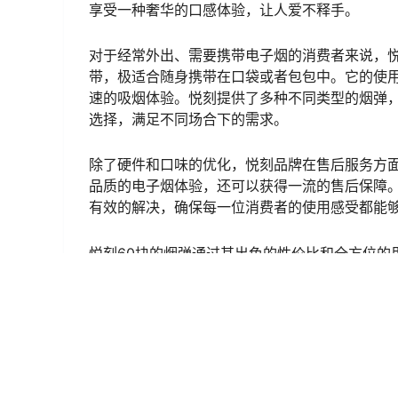
享受一种奢华的口感体验，让人爱不释手。
对于经常外出、需要携带电子烟的消费者来说，悦
带，极适合随身携带在口袋或者包包中。它的使
速的吸烟体验。悦刻提供了多种不同类型的烟弹
选择，满足不同场合下的需求。
除了硬件和口味的优化，悦刻品牌在售后服务方
品质的电子烟体验，还可以获得一流的售后保障
有效的解决，确保每一位消费者的使用感受都能
悦刻60块的烟弹通过其出色的性价比和全方位的
优质的吸烟体验，还以其创新的设计和优良的服
不妨试试悦刻60块的烟弹，感受一下无与伦比的
通配