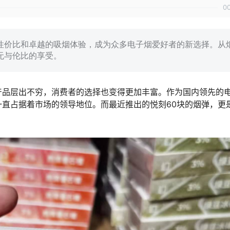
0
的性价比和卓越的吸烟体验，成为众多电子烟爱好者的新选择。从
无与伦比的享受。
产品层出不穷，消费者的选择也变得更加丰富。作为国内领先的
直占据着市场的领导地位。而最近推出的悦刻60块的烟弹，更