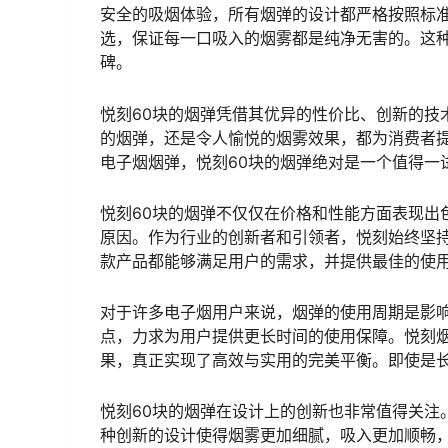
安全的吸烟体验，所有烟弹的设计都严格按照标
选，保证每一口吸入的烟雾都是纯净无害的。这
碑。
悦刻60块的烟弹凭借其优异的性价比、创新的技
的烟弹，还是令人愉悦的烟雾效果，都为消费者
电子烟烟弹，悦刻60块的烟弹绝对是一个值得一
悦刻60块的烟弹不仅仅在价格和性能方面表现出
原因。作为行业的创新者和引领者，悦刻始终坚
款产品都能够满足用户的需求，并提供最佳的使
对于许多电子烟用户来说，烟弹的使用周期是影响
点，力求为用户提供更长时间的使用保障。悦刻
果，真正实现了高效与实用的完美平衡。即使是
悦刻60块的烟弹在设计上的创新也非常值得关注
种创新的设计使得烟雾更加细腻，吸入更加顺畅