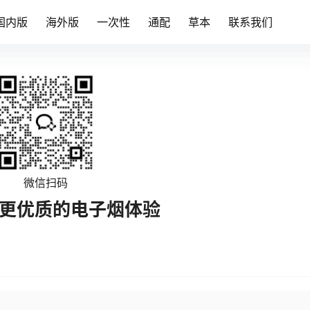
国内版
海外版
一次性
通配
草本
联系我们
微信扫码
受更优质的电子烟体验