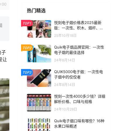
0:00
热门精选
悦刻电子烟价格表2025最新
TOP1
烟
版：一次性、积木、烟杆、烟
弹全价位汇总
25年10月18日
Quik电子烟品牌官网：一次性
TOP2
电子
电子烟的最佳选择
是让
24年8月14日
QUIK5000电子烟：一次性电
TOP3
子烟中的佼佼者
24年8月14日
悦刻一次性4000多少钱？详细
解析价格、口味与规格
24年10月28日
Quik电子烟口味有哪些？16种
水果口味概述