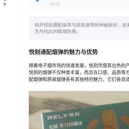
0
00:00
揭开悦刻通配烟弹与原装烟弹的神秘面纱，探
无与伦比的吸烟快感。
悦刻通配烟弹的魅力与优势
随着电子烟市场的快速发展，悦刻凭借其出色的
悦刻的烟弹不仅种类丰富，而且在口感、品质等
配烟弹和原装烟弹各有其独特的魅力，它们各自