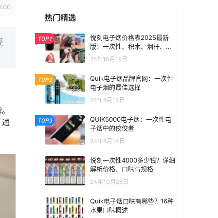
0:00
热门精选
悦刻电子烟价格表2025最新
TOP1
受
版：一次性、积木、烟杆、烟
弹全价位汇总
25年10月18日
Quik电子烟品牌官网：一次性
TOP2
电子烟的最佳选择
24年8月14日
牌。
QUIK5000电子烟：一次性电
TOP3
，通
子烟中的佼佼者
24年8月14日
悦刻一次性4000多少钱？详细
解析价格、口味与规格
24年10月28日
Quik电子烟口味有哪些？16种
水果口味概述