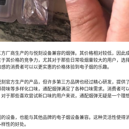
三方厂商生产的与悦刻设备兼容的烟弹。其价格相对较低，因此
在于其价格的竞争力，尤其对于那些日常吸烟量较大的用户，选
口感的消费者可以以更实惠的价格体验到电子烟的乐趣。
悦刻官方生产的产品，但许多第三方品牌也经过精心研发，提供
薄荷味等多样化口味，通配烟弹满足了各种口味需求。消费者可
。对于那些喜欢尝试新口味的用户来说，通配烟弹无疑是一个理
刻的设备，也能与其他品牌的电子烟设备兼容。这种灵活性使得
多样性的好处。