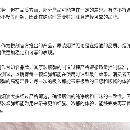
优势，但在品质方面，部分产品可能存在一定的差异。有些不符
流不畅等问题，因此在购买时需要特别注意选择可靠的品牌。
。作为悦刻官方推出的产品，原装烟弹无论是在烟油的品质、烟
提供更加稳定和可靠的表现。
刻作为知名品牌，其原装烟弹的制造过程严格遵循质量控制标准
与测试，以确保每一颗烟弹都能在使用时达到最佳效果。消费者
烟弹的高稳定性让每一次的吸入都能带来极致的口感和顺畅的体
的烟油大多经过严格筛选，确保烟油的纯净度和口味的一致性。
原装烟弹都能为用户带来更加细腻、浓郁的体验，能够完美再现
质。