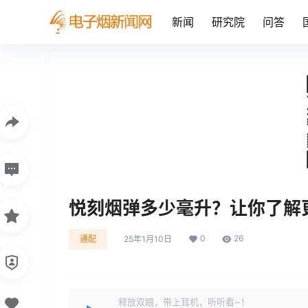
新闻
研究院
问答
悦刻烟弹多少毫升？让你了解
0
26
通配
25年1月10日
释放双眼，带上耳机，听听看~！