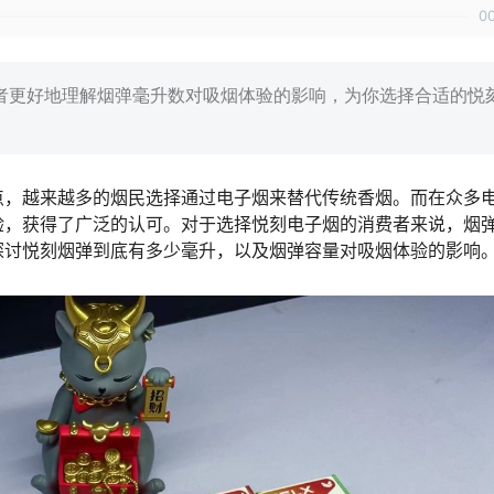
0
者更好地理解烟弹毫升数对吸烟体验的影响，为你选择合适的悦
点，越来越多的烟民选择通过电子烟来替代传统香烟。而在众多
验，获得了广泛的认可。对于选择悦刻电子烟的消费者来说，烟
探讨悦刻烟弹到底有多少毫升，以及烟弹容量对吸烟体验的影响