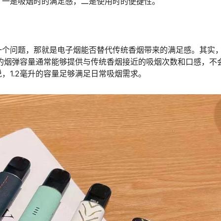
：一是吸烟时的满足感，二是使用时的便捷性。
一个问题，那就是电子烟能否替代传统香烟带来的满足感。其实
升的烟弹容量通常能够提供与传统香烟接近的吸烟次数和口感，不
，1.2毫升的容量足够满足日常吸烟需求。