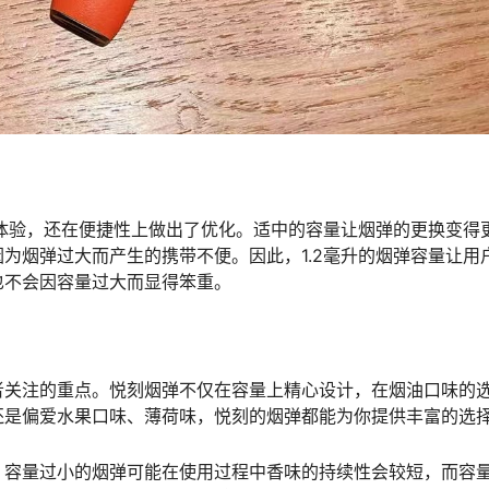
烟体验，还在便捷性上做出了优化。适中的容量让烟弹的更换变得
为烟弹过大而产生的携带不便。因此，1.2毫升的烟弹容量让用
也不会因容量过大而显得笨重。
者关注的重点。悦刻烟弹不仅在容量上精心设计，在烟油口味的
还是偏爱水果口味、薄荷味，悦刻的烟弹都能为你提供丰富的选
，容量过小的烟弹可能在使用过程中香味的持续性会较短，而容