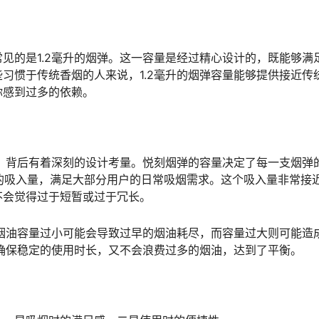
见的是1.2毫升的烟弹。这一容量是经过精心设计的，既能够满
习惯于传统香烟的人来说，1.2毫升的烟弹容量能够提供接近传
你感到过多的依赖。
实，背后有着深刻的设计考量。悦刻烟弹的容量决定了每一支烟弹
0口的吸入量，满足大部分用户的日常吸烟需求。这个吸入量非常接
不会觉得过于短暂或过于冗长。
。烟油容量过小可能会导致过早的烟油耗尽，而容量过大则可能造
够确保稳定的使用时长，又不会浪费过多的烟油，达到了平衡。