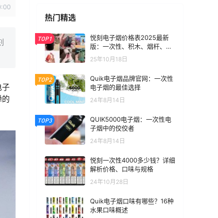
0:00
热门精选
悦刻电子烟价格表2025最新
TOP1
刻
版：一次性、积木、烟杆、烟
弹全价位汇总
25年10月18日
Quik电子烟品牌官网：一次性
TOP2
电子
电子烟的最佳选择
弹的
24年8月14日
。
QUIK5000电子烟：一次性电
TOP3
子烟中的佼佼者
24年8月14日
悦刻一次性4000多少钱？详细
解析价格、口味与规格
24年10月28日
Quik电子烟口味有哪些？16种
水果口味概述