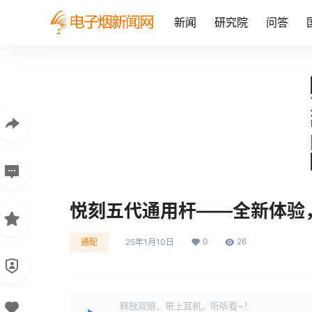
新闻
研究院
问答
悦刻五代通用杆——全新体验
0
26
通配
25年1月10日
释放双眼，带上耳机，听听看~！