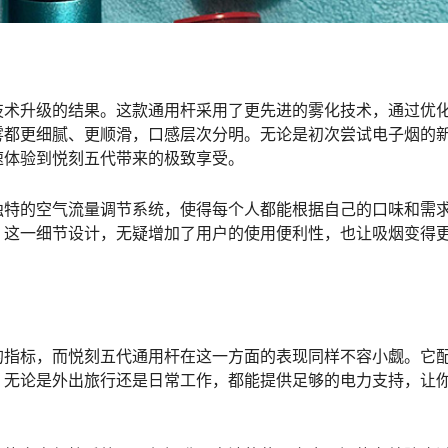
技术升级的结果。这款通用杆采用了更先进的雾化技术，通过优
雾都更细腻、更顺滑，口感层次分明。无论是初次尝试电子烟的
速体验到悦刻五代带来的极致享受。
独特的空气流量调节系统，使得每个人都能根据自己的口味和需
。这一细节设计，无疑增加了用户的使用便利性，也让吸烟变得
的指标，而悦刻五代通用杆在这一方面的表现同样不容小觑。它
，无论是外出旅行还是日常工作，都能提供足够的电力支持，让