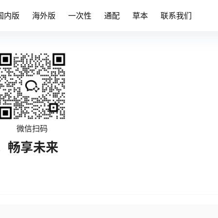
国内版
海外版
一次性
通配
草本
联系我们
微信扫码
，畅享未来