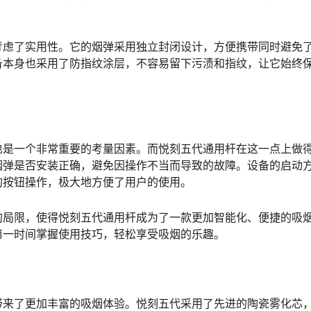
考虑了实用性。它的烟弹采用独立封闭设计，方便携带同时避免
备本身也采用了防指纹涂层，不容易留下污渍和指纹，让它始终
也是一个非常重要的考量因素。而悦刻五代通用杆在这一点上做
烟弹是否安装正确，避免因操作不当而导致的故障。设备的启动
的按钮操作，极大地方便了用户的使用。
的局限，使得悦刻五代通用杆成为了一款更加智能化、便捷的吸
第一时间掌握使用技巧，轻松享受吸烟的乐趣。
带来了更加丰富的吸烟体验。悦刻五代采用了先进的陶瓷雾化芯