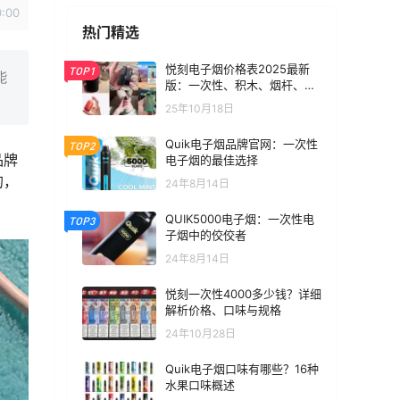
0:00
热门精选
悦刻电子烟价格表2025最新
TOP1
能
版：一次性、积木、烟杆、烟
。
弹全价位汇总
25年10月18日
Quik电子烟品牌官网：一次性
TOP2
品牌
电子烟的最佳选择
的，
24年8月14日
QUIK5000电子烟：一次性电
TOP3
子烟中的佼佼者
24年8月14日
悦刻一次性4000多少钱？详细
解析价格、口味与规格
24年10月28日
Quik电子烟口味有哪些？16种
水果口味概述