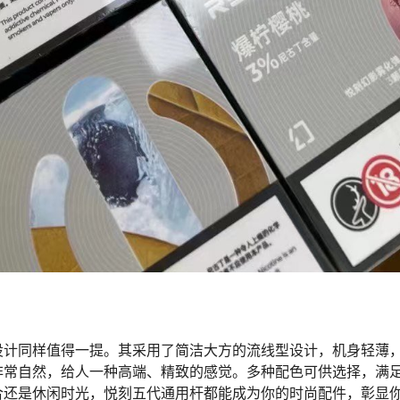
设计同样值得一提。其采用了简洁大方的流线型设计，机身轻薄
非常自然，给人一种高端、精致的感觉。多种配色可供选择，满
合还是休闲时光，悦刻五代通用杆都能成为你的时尚配件，彰显