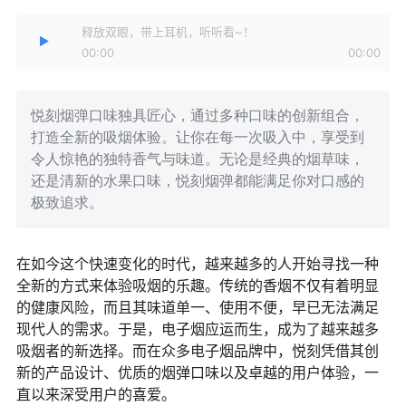
释放双眼，带上耳机，听听看~！
00:00
00:00
悦刻烟弹口味独具匠心，通过多种口味的创新组合，
打造全新的吸烟体验。让你在每一次吸入中，享受到
令人惊艳的独特香气与味道。无论是经典的烟草味，
还是清新的水果口味，悦刻烟弹都能满足你对口感的
极致追求。
在如今这个快速变化的时代，越来越多的人开始寻找一种
全新的方式来体验吸烟的乐趣。传统的香烟不仅有着明显
的健康风险，而且其味道单一、使用不便，早已无法满足
现代人的需求。于是，电子烟应运而生，成为了越来越多
吸烟者的新选择。而在众多电子烟品牌中，悦刻凭借其创
新的产品设计、优质的烟弹口味以及卓越的用户体验，一
直以来深受用户的喜爱。