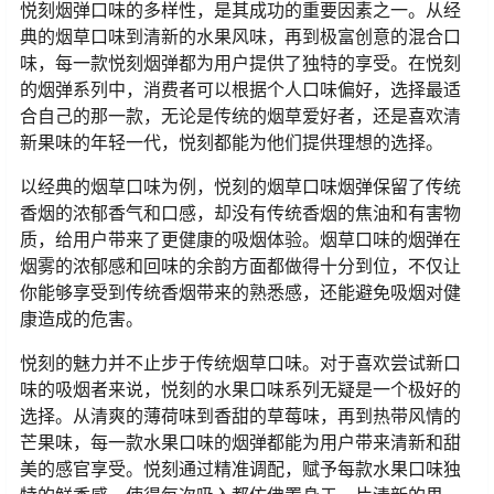
悦刻烟弹口味的多样性，是其成功的重要因素之一。从经
典的烟草口味到清新的水果风味，再到极富创意的混合口
味，每一款悦刻烟弹都为用户提供了独特的享受。在悦刻
的烟弹系列中，消费者可以根据个人口味偏好，选择最适
合自己的那一款，无论是传统的烟草爱好者，还是喜欢清
新果味的年轻一代，悦刻都能为他们提供理想的选择。
以经典的烟草口味为例，悦刻的烟草口味烟弹保留了传统
香烟的浓郁香气和口感，却没有传统香烟的焦油和有害物
质，给用户带来了更健康的吸烟体验。烟草口味的烟弹在
烟雾的浓郁感和回味的余韵方面都做得十分到位，不仅让
你能够享受到传统香烟带来的熟悉感，还能避免吸烟对健
康造成的危害。
悦刻的魅力并不止步于传统烟草口味。对于喜欢尝试新口
味的吸烟者来说，悦刻的水果口味系列无疑是一个极好的
选择。从清爽的薄荷味到香甜的草莓味，再到热带风情的
芒果味，每一款水果口味的烟弹都能为用户带来清新和甜
美的感官享受。悦刻通过精准调配，赋予每款水果口味独