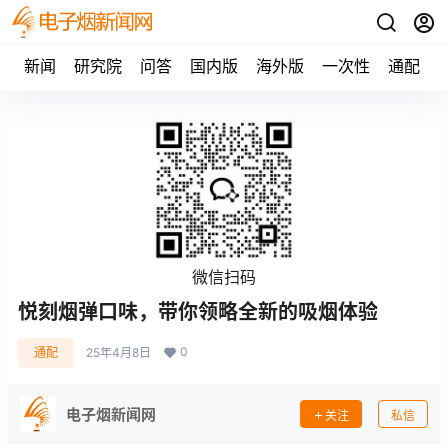
新闻
研究院
问答
国内版
海外版
一次性
通配
微信扫码
悦刻烟弹口味，带你领略全新的吸烟体验
0
通配
25年4月8日
电子烟新闻网
关注
私信