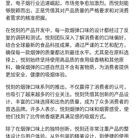
里，电子烟行业迅速崛起，市场竞争愈加激烈。而悦刻能
够脱颖而出，正是凭借其对产品质量的严格要求和对消费
者需求的精准把握。
在悦刻的产品开发中，每一款烟弹口味的设计都经过了反
复的调研和测试。悦刻团队深入了解消费者的口味偏好，
结合全球最新的食品科技成果，通过严谨的工艺和配方，
确保每一款烟弹的质量都达到最佳水平。尤其是在原料选
择上，悦刻始终坚持使用高品质的食用级香精和其他原
料，确保烟弹的口感自然且不含有害物质，为消费者提供
更加安全、健康的吸烟体验。
悦刻的烟弹口味系列的推出，不仅赢得了消费者的认可，
也吸引了越来越多的行业关注。悦刻凭借其创新的产品设
计、丰富的口味选择和出色的质量，成为了众多消费者的
首选品牌。许多人表示，悦刻烟弹的口味和烟雾感受，使
他们找到了比传统香烟更具满足感的吸烟方式。
除了在烟弹口味上的独特创新，悦刻还非常注重产品的整
体设计与用户体验。从外包装的精美设计，到便捷的使用