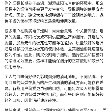
你的烟弹长期处于高温、潮湿或阳光直射的环境中，那么
烟弹中的烟油可能会更早发生变化，导致烟弹的使用寿命
缩短。因此，建议大家将烟弹储存于干燥阴凉的地方，避
免不当的储存环境影响其质量和使用次数。
很多用户在购买电子烟时，常常会忽略一个关键问题：烟
弹的质量。不同批次或不同供应商生产的烟弹，其烟油的
质量、加热元件的稳定性可能存在差异。质量较好的烟弹
通常能够提供更为稳定的使用体验，且其烟油消耗速度也
较为平缓。因此，购买悦刻电子烟时，选择正品和信誉好
的渠道尤为重要，这样才能确保烟弹的正常使用和较长的
使用寿命。
个人的口味偏好也会影响烟弹的消耗速度。不同品牌、不
同口味的烟弹在蒸汽的产生和烟油的消耗方面可能存在差
异。有些用户偏爱更浓郁的口感，可能每次吸入的烟雾量
会较大，导致烟弹更快地用尽；而有些用户则可能偏好较
轻的口味，因此消耗速度较慢。
总结来说，悦刻的一个烟弹大约可以使用300至400口，而