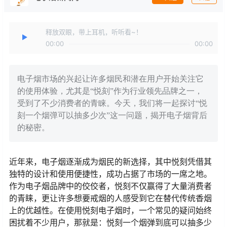
释放双眼，带上耳机，听听看~！
00:00
00:00
电子烟市场的兴起让许多烟民和潜在用户开始关注它
的使用体验，尤其是“悦刻”作为行业领先品牌之一，
受到了不少消费者的青睐。今天，我们将一起探讨“悦
刻一个烟弹可以抽多少次”这一问题，揭开电子烟背后
的秘密。
近年来，电子烟逐渐成为烟民的新选择，其中悦刻凭借其
独特的设计和使用便捷性，成功占据了市场的一席之地。
作为电子烟品牌中的佼佼者，悦刻不仅赢得了大量消费者
的青睐，更让许多想要戒烟的人感受到它在替代传统香烟
上的优越性。在使用悦刻电子烟时，一个常见的疑问始终
困扰着不少用户，那就是：悦刻一个烟弹到底可以抽多少