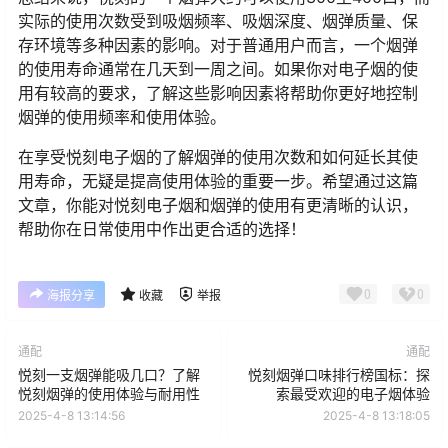
实际的使用次数受到吸烟频率、吸烟深度、烟弹质量、保
存环境等多种因素的影响。对于普通用户而言，一个烟弹
的使用寿命通常在几天到一周之间。如果你对电子烟的使
用有较高的要求，了解这些影响因素将帮助你更好地控制
烟弹的使用频率和使用体验。
在享受悦刻电子烟的了解烟弹的使用次数和如何延长其使
用寿命，无疑是提高使用体验的重要一步。希望通过这篇
文章，你能对悦刻电子烟和烟弹的使用有更清晰的认识，
帮助你在日常使用中作出更合适的选择！
0
0
海报分享
收藏
举报
通配
通配
悦刻一支烟弹能吸几口？了解
悦刻烟弹口味排行榜国标：探
悦刻烟弹的使用体验与耐用性
索最受欢迎的电子烟体验
2025-4-8 13:14:56
2025-4-8 13:18:05