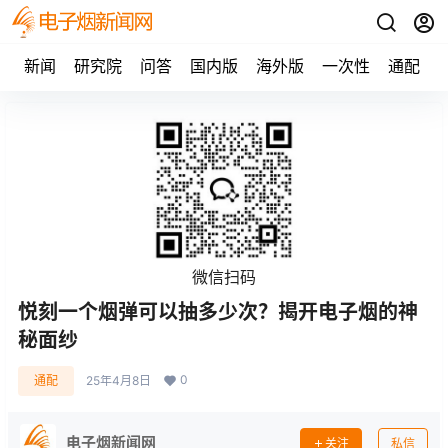
新闻
研究院
问答
国内版
海外版
一次性
通配
微信扫码
悦刻一个烟弹可以抽多少次？揭开电子烟的神
秘面纱
0
通配
25年4月8日
电子烟新闻网
关注
私信