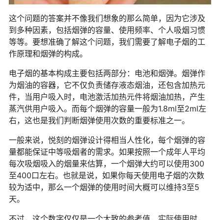
这个问题的答案并不像我们想象的那么简单，因为它涉及
到多种因素，包括烟弹的容量、使用频率、个人吸烟习惯
等等。要想准确了解这个问题，我们需要了解电子烟的工
作原理和烟弹的构成。
电子烟的基本构成主要包括两部分：电池和烟弹。烟弹作
为烟油的容器，它不仅负责储存液态烟油，还包含加热元
件，当用户吸入时，电池激活加热元件将烟油加热，产生
蒸汽供用户吸入。而每个烟弹的容量一般为1.8ml至2ml左
右，这也是我们判断烟弹使用次数的重要标准之一。
一般来说，悦刻的烟弹设计得相当人性化，每个烟弹的容
量都能保证中等吸烟者的需求。如果按照一个成年人平均
每次吸烟吸入的烟量来估算，一个烟弹大约可以使用300
至400口左右。也就是说，如果你每天使用电子烟的次数
较为适中，那么一个烟弹的使用时间大概可以维持3至5
天。
不过，这个数字仅仅是一个大致的参考值，实际使用时，