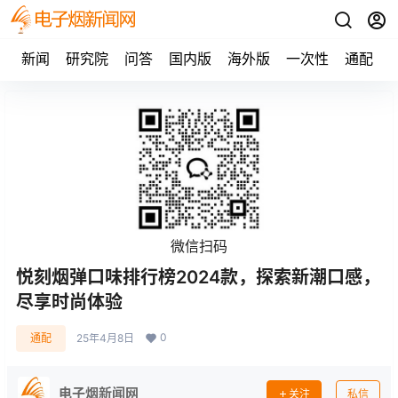
新闻
研究院
问答
国内版
海外版
一次性
通配
微信扫码
悦刻烟弹口味排行榜2024款，探索新潮口感，
尽享时尚体验
0
通配
25年4月8日
电子烟新闻网
关注
私信