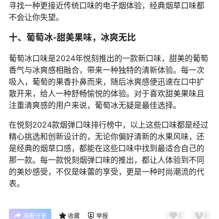
子的清新感迅速扩散开来，紧接着，绿茶的草香气息带来
了一丝平和与舒缓。喜欢清新口味的用户，柚子绿茶是一
个值得尝试的绝佳选择，它让你享受清新与甜美的双重体
验。
九、经典烟草-传统与现代的碰撞
对于喜欢传统烟草口感的用户来说，经典烟草口味的悦刻
烟弹绝对是不可或缺的一款。它将传统烟草的浓烈感与悦
刻电子烟的细腻顺滑相结合，打造出一种适合烟草爱好者
的经典味道。虽然电子烟与传统烟草的吸引力有所不同，
但经典烟草口味却能给你带来一种更接近传统烟草的真实
感受。无论你是想从传统烟草过渡到电子烟，还是单纯想
寻找一种更接近传统口味的电子烟体验，经典烟草口味都
不会让你失望。
十、葡萄冰-甜美果味，冰爽无比
葡萄冰口味是2024年悦刻推出的一款新口味，甜美的葡萄
香气与冰爽感相融合，带来一种独特的清新体验。每一次