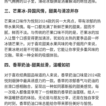
热气腾腾的日子里，薄荷冰烟弹是消暑解渴的绝佳选择。
三、芒果冰-异国风情，甜美与清凉并存
芒果冰口味作为悦刻2024款的另一大亮点，带有浓郁的热
带水果风情。每一口都充满了新鲜芒果的甜美，甜而不
腻，鲜而不淡。与传统的芒果口味不同的是，芒果冰的加
入让整个口感变得更加清凉，犹如在炎热的夏季品尝一杯
冰镇芒果汁。对于喜欢甜美水果风味的电子烟用户来说，
芒果冰绝对是不可错过的一款，它能让你享受多重风味的
交融，带来一种全新的吸烟体验。
四、香草奶油-甜美丝滑，温暖如初
对于喜欢经典甜品味道的人来说，香草奶油口味是2024款
悦刻烟弹中最具诱惑力的一款。香草的浓郁香气与奶油的
丝滑口感相融合，呈现出一种如同慕斯般的甜美感觉。每
一次吸入都像是享用了一份精致的香草奶油蛋糕，给人一
种温暖舒适的体验。无论是与朋友分享，还是在独自享受
的时刻，香草奶油口味总能给你带来那份美好与愉悦。