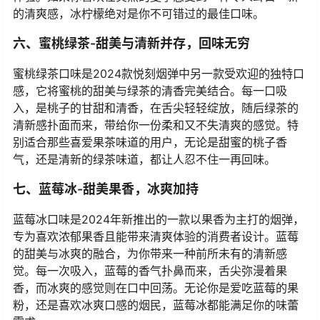
五、冰柠檬-酸爽十足，清新活力
冰柠檬口味的悦刻烟弹是2024年夏季最为清新爽口的选择
之一。它融合了柠檬的酸爽与冰凉的清新，每一次吸入都
会让人瞬间提神，仿佛享受了一杯冰镇柠檬水。柠檬的酸
味与冰冷的清凉感交织在一起，为烟民带来了极具活力的
体验。如果你喜欢在炎热的夏季感受到一种令人耳目一新
的清爽感，冰柠檬绝对是你不可错过的最佳口味。
六、蜜桃绿茶-甜美与清新并存，回味无穷
蜜桃绿茶口味是2024款悦刻烟弹中另一款受欢迎的独特口
感，它将蜜桃的甜美与绿茶的清香完美结合。每一口吸
入，是桃子的甘甜和清香，在舌尖轻轻绽放，随后绿茶的