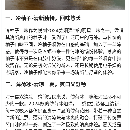
一、冷柚子-清新独特，回味悠长
冷柚子口味作为悦刻2024款烟弹中的明星口味之一，凭借
其清新爽口的柚子味，受到了广泛用户的青睐。与传统的
柚子口味不同，冷柚子烟弹在口感的基础上加入了一丝凉
感，使得每一次吸入都带来一种清凉的愉悦体验。凉爽的
柚子味不只是在口腔中弥漫，更在呼出的每一丝烟雾中持
续留存。无论是初次尝试的新人，还是长期使用电子烟的
老玩家，冷柚子都能为你带来一场清新与舒适的体验。
二、薄荷冰-清凉一夏，爽口又舒畅
对于喜欢清凉口感的烟民来说，薄荷冰口味绝对是必不可
少的一款。2024款的薄荷冰烟弹，口感更加浓郁且清新，
每一次吸入都仿佛置身于清晨的薄荷花田，带着一种自然
清新的凉意。薄荷的清凉味与冰爽的融合，打破了传统薄
荷口味的单一感，创造了一种极致的清爽体验。夏天或是