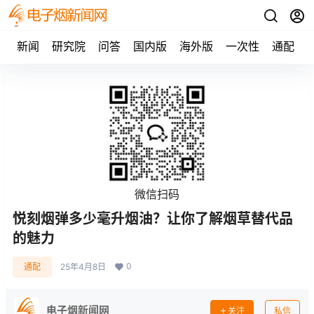
新闻
研究院
问答
国内版
海外版
一次性
通配
微信扫码
悦刻烟弹多少毫升烟油？让你了解烟草替代品
的魅力
0
通配
25年4月8日
电子烟新闻网
关注
私信