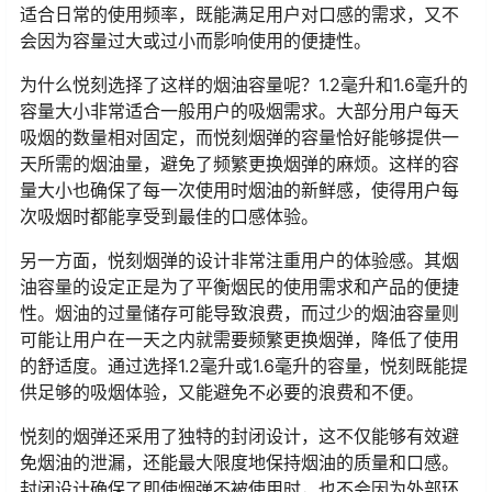
适合日常的使用频率，既能满足用户对口感的需求，又不
会因为容量过大或过小而影响使用的便捷性。
为什么悦刻选择了这样的烟油容量呢？1.2毫升和1.6毫升的
容量大小非常适合一般用户的吸烟需求。大部分用户每天
吸烟的数量相对固定，而悦刻烟弹的容量恰好能够提供一
天所需的烟油量，避免了频繁更换烟弹的麻烦。这样的容
量大小也确保了每一次使用时烟油的新鲜感，使得用户每
次吸烟时都能享受到最佳的口感体验。
另一方面，悦刻烟弹的设计非常注重用户的体验感。其烟
油容量的设定正是为了平衡烟民的使用需求和产品的便捷
性。烟油的过量储存可能导致浪费，而过少的烟油容量则
可能让用户在一天之内就需要频繁更换烟弹，降低了使用
的舒适度。通过选择1.2毫升或1.6毫升的容量，悦刻既能提
供足够的吸烟体验，又能避免不必要的浪费和不便。
悦刻的烟弹还采用了独特的封闭设计，这不仅能够有效避
免烟油的泄漏，还能最大限度地保持烟油的质量和口感。
封闭设计确保了即使烟弹不被使用时，也不会因为外部环