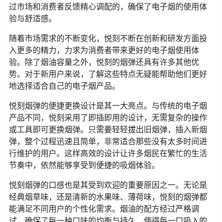
过市场和消费者反馈精心调配的，确保了电子烟的使用体
验与舒适感。
随着市场需求的不断变化，悦刻不断在创新和研发方面投
入更多的精力，力求为消费者带来更好的电子烟使用体
验。除了烟油容量之外，悦刻的烟弹还具有许多其他优
势。对于新用户来说，了解这些特点无疑能帮助他们更好
地选择适合自己的电子烟产品。
悦刻烟弹的便捷更换设计是其一大亮点。与传统的电子烟
产品不同，悦刻采用了即插即用的设计，无需复杂的操作
或工具即可更换烟弹。只需要轻轻拔出旧烟弹，插入新烟
弹，整个过程迅速且简单，非常适合那些没有太多时间进
行维护的用户。这样高效的设计让许多烟民在繁忙的生活
节奏中，依然能够享受到便捷的吸烟体验。
悦刻烟弹的口感也是其受到欢迎的重要原因之一。无论是
经典烟草味，还是清新的水果味、薄荷味，悦刻的烟弹都
能满足不同用户的个性化需求。烟油的配方经过严格调
试，确保了每一种口味的均衡与持久，使得每一口吸入的