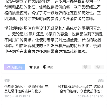
市场中建立了强大的影响力。许多用户都将悦刻视为一个
创新和品质的象征，信赖悦刻提供的每一款产品都经过严
格的质量控制，确保了每一颗烟弹的稳定性和高效性。正
因如此，悦刻才在短时间内赢得了众多消费者的青睐。
悦刻烟弹的烟油容量设计无疑是其产品成功的重要因素之
一。无论是1.2毫升还是1.6毫升的容量，悦刻都做到了满足
不同用户的需求，让使用者享受到更加便捷、舒适的吸烟
体验。相信随着科技的不断发展和产品的持续优化，悦刻
电子烟将在未来为更多烟民带来更加卓越的体验。
0
0
海报分享
收藏
举报
通配
通配
悦刻烟弹多少ml烟油好抽？完
悦刻烟弹是多少mg的？选择适
美烟雾体验的选择与秘诀
合你的烟弹，享受优质体验！
2025-4-8 13:19:42
2025-4-8 13:19:50