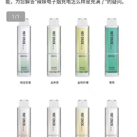
能，为您解答“辣妹电子烟充电怎么样是充满了”的疑问。