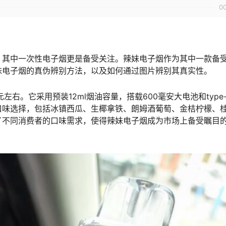
0
，其中一次性电子烟更是备受关注。辣妹电子烟作为其中一款备
妹电子烟的真伪辨别方法，以及如何通过图片辨别其真实性。
右。它采用预装12ml烟油容量，搭载600毫安大电池和type
口味选择，包括冰镇西瓜、生椰拿铁、朗姆酒葡萄、金桔柠檬、
了不同消费者的口味需求，使得辣妹电子烟成为市场上备受瞩目