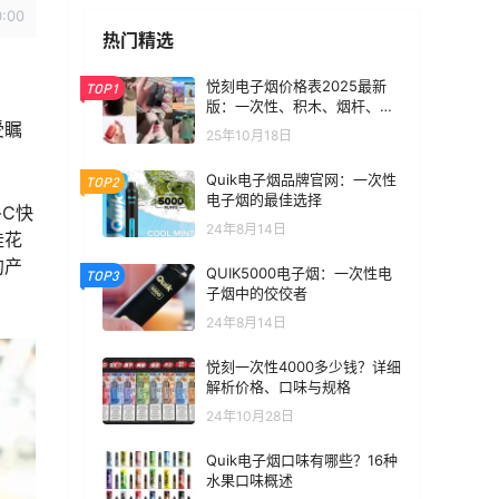
0:00
热门精选
悦刻电子烟价格表2025最新
TOP1
版：一次性、积木、烟杆、烟
弹全价位汇总
受瞩
25年10月18日
Quik电子烟品牌官网：一次性
TOP2
电子烟的最佳选择
-C快
24年8月14日
桂花
的产
QUIK5000电子烟：一次性电
TOP3
子烟中的佼佼者
24年8月14日
悦刻一次性4000多少钱？详细
解析价格、口味与规格
24年10月28日
Quik电子烟口味有哪些？16种
水果口味概述