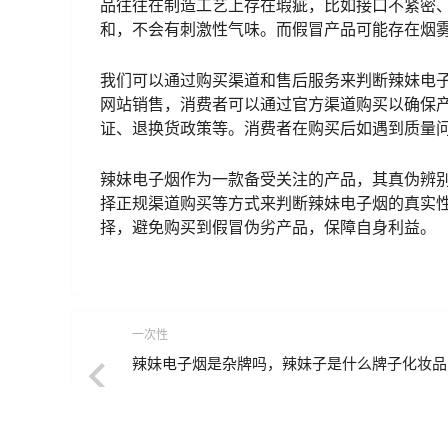
品往往在制造工艺上存在瑕疵，比如接口不紧密
和，不会有刺激性气味。而假冒产品可能存在烟
我们可以通过购买渠道和售后服务来判断辣妹电
网站销售，消费者可以通过官方渠道购买以确保
证、退换货政策等。消费者在购买后如遇到质量
辣妹电子烟作为一款备受关注的产品，其真伪辨
择正规渠道购买等方式来判断辣妹电子烟的真实
择，避免购买到假冒伪劣产品，保障自身利益。
一次性
辣妹电子烟是杂牌吗，辣妹子是什么牌子化妆品
2024-6-13 10:13:06