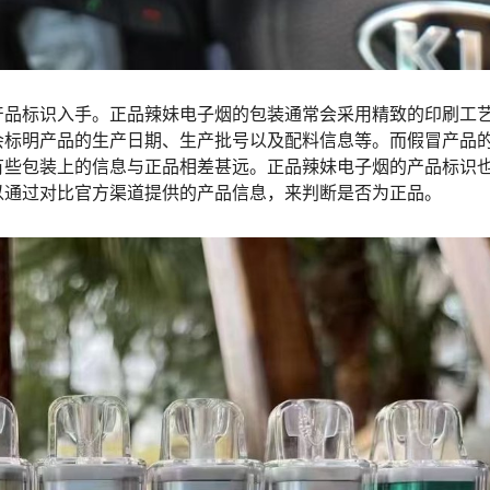
产品标识入手。正品辣妹电子烟的包装通常会采用精致的印刷工
会标明产品的生产日期、生产批号以及配料信息等。而假冒产品
有些包装上的信息与正品相差甚远。正品辣妹电子烟的产品标识
以通过对比官方渠道提供的产品信息，来判断是否为正品。