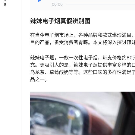
0
00:00
辣妹电子烟真假辨别图
在当今电子烟市场上，各种品牌和款式琳琅满目
目的产品，备受消费者青睐。本文将深入探讨辣
辣妹电子烟，一款一次性电子烟，每支价格约80元左
充。更吸引人的是，辣妹电子烟提供丰富多样的
乌龙茶、草莓酸奶等等。这些口味的多样性满足
品之一。