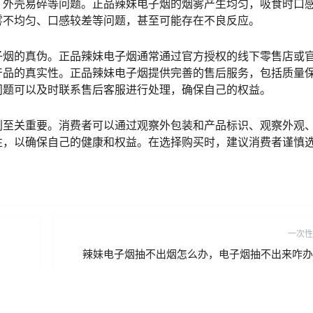
、外壳易碎等问题。正品辣妹电子烟的烟雾产生均匀，吸食时口
雾不均匀、口感较差等问题，甚至可能存在不良反应。
子烟的真伪。正品辣妹电子烟通常通过官方授权的线下零售店或
产品的真实性。正品辣妹电子烟提供完善的售后服务，包括质量
问题可以及时联系售后客服进行处理，确保自己的权益。
别至关重要。消费者可以通过观察外包装和产品标识、观察外观
性，以确保自己的健康和权益。在选择购买时，建议消费者谨慎
一次性
辣妹电子烟抽不出烟怎么办，电子烟抽不出来咋办
2024-6-13 10:13:09