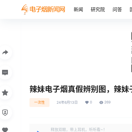
新闻
研究院
问答
辣妹电子烟真假辨别图，辣妹
0
269
一次性
24年6月13日
释放双眼，带上耳机，听听看~！