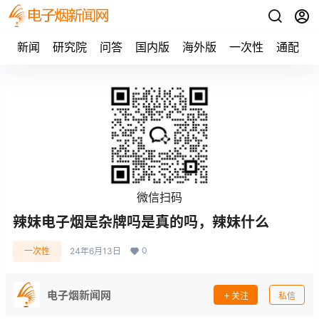
新闻
研究院
问答
国内版
海外版
一次性
通配
微信扫码
辣妹电子烟是杂牌吗是真的吗，辣妹什么
0
一次性
24年6月13日
电子烟新闻网
关注
私信