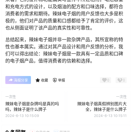
和充电方式的设计，以及烟油的配方和口味选择，都符合
消费者的需求和期待。辣妹电子烟的用户反馈也大多是积
极的，他们对产品的质量和口感都给予了肯定的评价，这
也从侧面证明了该产品的真实性和可靠性。
总结起来，辣妹电子烟并非一款杂牌产品，其所宣称的特
性也基本属实。通过对其产品设计和用户反馈的分析，我
们可以得出结论：辣妹电子烟是一款具有一定品质和口碑
的电子烟产品，值得消费者的信赖和选择。
0
0
海报分享
收藏
举报
一次性
一次性
辣妹电子烟是杂牌吗是真的吗
辣妹电子烟真假辨别图片大
吗，辣妹子是什么牌子
全，辣妹子是什么牌子
2024-6-13 10:15:09
2024-6-13 10:15:11