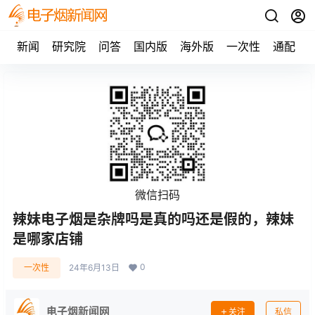
新闻
研究院
问答
国内版
海外版
一次性
通配
微信扫码
辣妹电子烟是杂牌吗是真的吗还是假的，辣妹
是哪家店铺
0
一次性
24年6月13日
电子烟新闻网
关注
私信