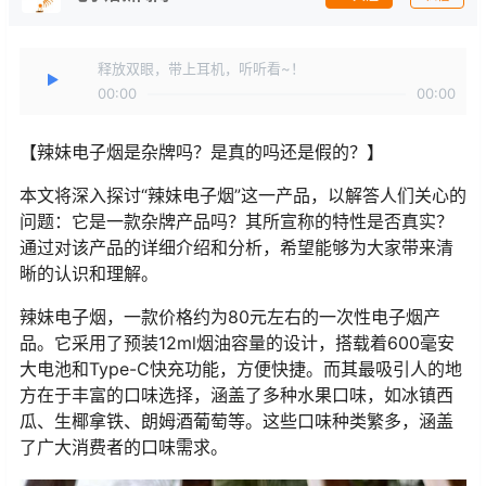
释放双眼，带上耳机，听听看~！
00:00
00:00
【辣妹电子烟是杂牌吗？是真的吗还是假的？】
本文将深入探讨“辣妹电子烟”这一产品，以解答人们关心的
问题：它是一款杂牌产品吗？其所宣称的特性是否真实？
通过对该产品的详细介绍和分析，希望能够为大家带来清
晰的认识和理解。
辣妹电子烟，一款价格约为80元左右的一次性电子烟产
品。它采用了预装12ml烟油容量的设计，搭载着600毫安
大电池和Type-C快充功能，方便快捷。而其最吸引人的地
方在于丰富的口味选择，涵盖了多种水果口味，如冰镇西
瓜、生椰拿铁、朗姆酒葡萄等。这些口味种类繁多，涵盖
了广大消费者的口味需求。