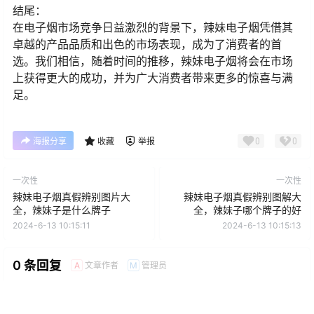
结尾：
在电子烟市场竞争日益激烈的背景下，辣妹电子烟凭借其
卓越的产品品质和出色的市场表现，成为了消费者的首
选。我们相信，随着时间的推移，辣妹电子烟将会在市场
上获得更大的成功，并为广大消费者带来更多的惊喜与满
足。
0
0
海报分享
收藏
举报
一次性
一次性
辣妹电子烟真假辨别图片大
辣妹电子烟真假辨别图解大
全，辣妹子是什么牌子
全，辣妹子哪个牌子的好
2024-6-13 10:15:11
2024-6-13 10:15:13
0 条回复
文章作者
管理员
A
M
欢迎您，新朋友，感谢参与互动！
确认修改