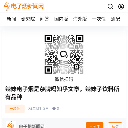
新闻
研究院
问答
国内版
海外版
一次性
通配
微信扫码
辣妹电子烟是杂牌吗知乎文章，辣妹子饮料所
有品种
0
一次性
24年6月13日
电子烟新闻网
关注
私信