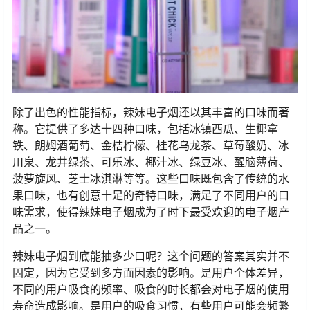
除了出色的性能指标，辣妹电子烟还以其丰富的口味而著
称。它提供了多达十四种口味，包括冰镇西瓜、生椰拿
铁、朗姆酒葡萄、金桔柠檬、桂花乌龙茶、草莓酸奶、冰
川泉、龙井绿茶、可乐冰、椰汁冰、绿豆冰、醒脑薄荷、
菠萝旋风、芝士冰淇淋等等。这些口味既包含了传统的水
果口味，也有创意十足的奇特口味，满足了不同用户的口
味需求，使得辣妹电子烟成为了时下最受欢迎的电子烟产
品之一。
辣妹电子烟到底能抽多少口呢？这个问题的答案其实并不
固定，因为它受到多方面因素的影响。是用户个体差异，
不同的用户吸食的频率、吸食的时长都会对电子烟的使用
寿命造成影响。是用户的吸食习惯，有些用户可能会频繁