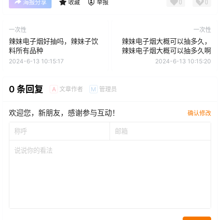
0
0
海报分享
收藏
举报
一次性
一次性
辣妹电子烟好抽吗，辣妹子饮
辣妹电子烟大概可以抽多久，
料所有品种
辣妹电子烟大概可以抽多久啊
2024-6-13 10:15:17
2024-6-13 10:15:20
0 条回复
文章作者
管理员
A
M
欢迎您，新朋友，感谢参与互动！
确认修改