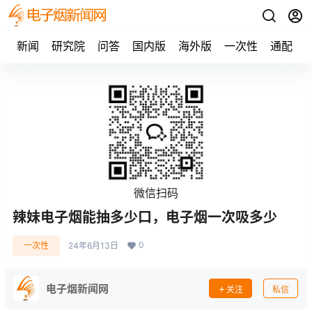
新闻
研究院
问答
国内版
海外版
一次性
通配
微信扫码
辣妹电子烟能抽多少口，电子烟一次吸多少
0
一次性
24年6月13日
电子烟新闻网
关注
私信