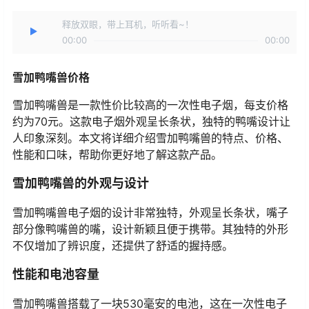
释放双眼，带上耳机，听听看~！
00:00
00:00
雪加鸭嘴兽价格
雪加鸭嘴兽是一款性价比较高的一次性电子烟，每支价格
约为70元。这款电子烟外观呈长条状，独特的鸭嘴设计让
人印象深刻。本文将详细介绍雪加鸭嘴兽的特点、价格、
性能和口味，帮助你更好地了解这款产品。
雪加鸭嘴兽的外观与设计
雪加鸭嘴兽电子烟的设计非常独特，外观呈长条状，嘴子
部分像鸭嘴兽的嘴，设计新颖且便于携带。其独特的外形
不仅增加了辨识度，还提供了舒适的握持感。
性能和电池容量
雪加鸭嘴兽搭载了一块530毫安的电池，这在一次性电子