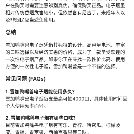
户在购买时需要注意辨别真伪，确保购买正品。电子烟虽
相对传统香烟危害较小，但依然含有尼古丁，未成年人以
及非烟民应当避免使用。
总结
雪加鸭嘴兽电子烟凭借其独特的设计、高容量电池、丰富
的口味选择以及经济实惠的价格，成为了一款备受欢迎的
一次性电子烟产品。如果你正在寻找一款性价比高、使用
方便的一次性电子烟，雪加鸭嘴兽是一个不错的选择。
常见问题 (FAQs)
1. 雪加鸭嘴兽电子烟能使用多久？
雪加鸭嘴兽电子烟每支最高可抽4000口，具体使用时间因
个人使用频率而异。
2. 雪加鸭嘴兽电子烟有哪些口味？
目前雪加鸭嘴兽电子烟有可乐、青柠、哈密瓜、柠檬菠
萝、青提、青苹果、西柚百香果等口味。