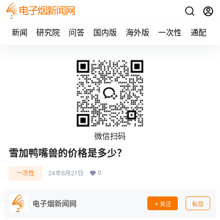
新闻
研究院
问答
国内版
海外版
一次性
通配
微信扫码
雪加鸭嘴兽的价格是多少？
0
一次性
24年6月27日
电子烟新闻网
关注
私信