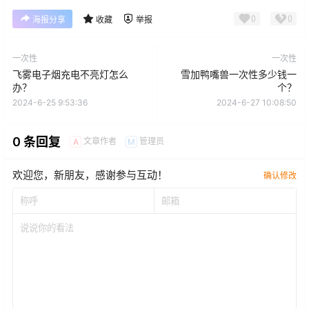
0
0
海报分享
收藏
举报
一次性
一次性
飞雾电子烟充电不亮灯怎么
雪加鸭嘴兽一次性多少钱一
办？
个？
2024-6-25 9:53:36
2024-6-27 10:08:50
0 条回复
文章作者
管理员
A
M
欢迎您，新朋友，感谢参与互动！
确认修改