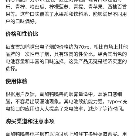
乐、青柠、哈密瓜、柠檬菠萝、青提、青苹果、西柚百香
果等。这些口味覆盖了水果系和饮料系，能够满足不同用
户的口味偏好。
价格和性价比
每支雪加鸭嘴兽电子烟的价格约为70元，相比市场上其他
品牌的一次性电子烟，具有较高的性价比。结合其出色的
电池容量和丰富的口味选择，这款产品无疑是经济实惠的
选择。
使用体验
根据用户反馈，雪加鸭嘴兽的烟雾量适中，烟油口感细
腻，不容易出现漏油现象。其电池续航能力强，type-c充
电接口的应用也大大提高了充电效率，减少了等待时间。
购买渠道和注意事项
雪加鸭嘴兽电子烟可以通过线上和线下多种渠道购买。用