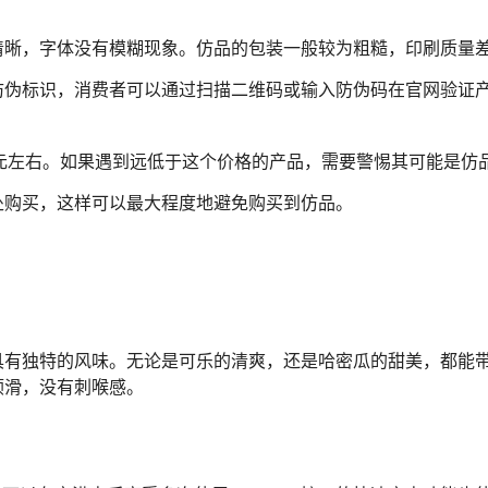
清晰，字体没有模糊现象。仿品的包装一般较为粗糙，印刷质量
防伪标识，消费者可以通过扫描二维码或输入防伪码在官网验证
元左右。如果遇到远低于这个价格的产品，需要警惕其可能是仿
处购买，这样可以最大程度地避免购买到仿品。
具有独特的风味。无论是可乐的清爽，还是哈密瓜的甜美，都能
顺滑，没有刺喉感。