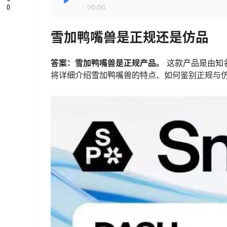
0
00:00
雪加鸭嘴兽是正规还是仿品
答案：雪加鸭嘴兽是正规产品。
这款产品是由知
将详细介绍雪加鸭嘴兽的特点、如何鉴别正规与