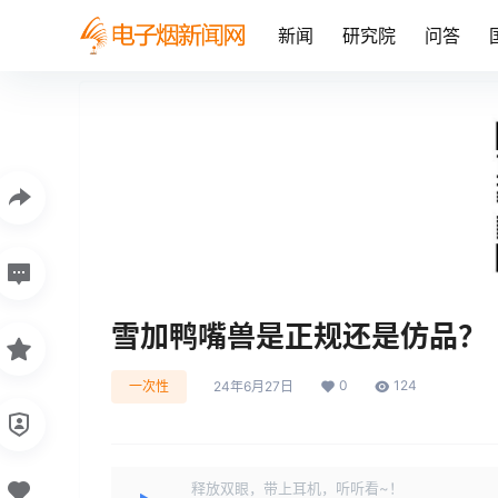
新闻
研究院
问答
雪加鸭嘴兽是正规还是仿品？
0
124
一次性
24年6月27日
释放双眼，带上耳机，听听看~！