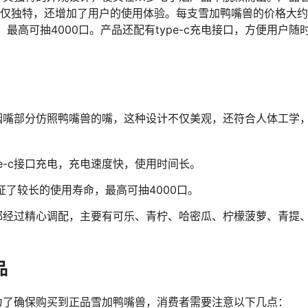
不仅独特，还增加了用户的使用体验。每支雪加鸭嘴兽的价格大
，最高可抽4000口。产品还配有type-c充电接口，方便用户随
烟嘴部分仿照鸭嘴兽的嘴，这种设计不仅美观，还符合人体工学
pe-c接口充电，充电速度快，使用时间长。
证了较长的使用寿命，最高可抽4000口。
都经过精心调配，主要有可乐、青柠、哈密瓜、柠檬菠萝、青提
品
为了确保购买到正品雪加鸭嘴兽，消费者需要注意以下几点：