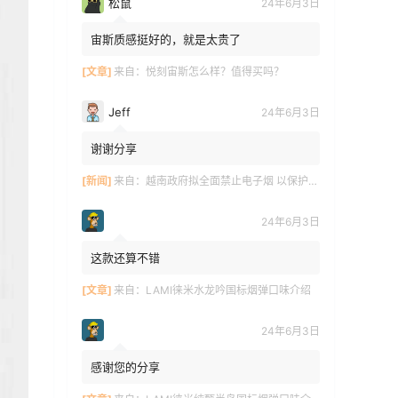
松鼠
24年6月3日
宙斯质感挺好的，就是太贵了
[文章]
来自：
悦刻宙斯怎么样？值得买吗？
Jeff
24年6月3日
谢谢分享
[新闻]
来自：
越南政府拟全面禁止电子烟 以保护青少年健康
24年6月3日
这款还算不错
[文章]
来自：
LAMI徕米水龙吟国标烟弹口味介绍
24年6月3日
感谢您的分享