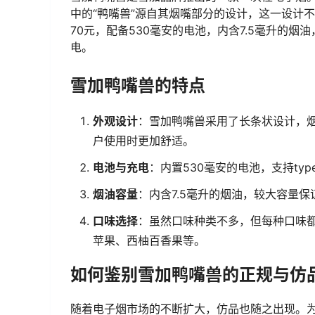
中的“鸭嘴兽”源自其烟嘴部分的设计，这一设计
70元，配备530毫安的电池，内含7.5毫升的烟油
电。
雪加鸭嘴兽的特点
外观设计
：雪加鸭嘴兽采用了长条状设计，
户使用时更加舒适。
电池与充电
：内置530毫安的电池，支持ty
烟油容量
：内含7.5毫升的烟油，较大容量保
口味选择
：虽然口味种类不多，但每种口味
苹果、西柚百香果等。
如何鉴别雪加鸭嘴兽的正规与仿
随着电子烟市场的不断扩大，仿品也随之出现。