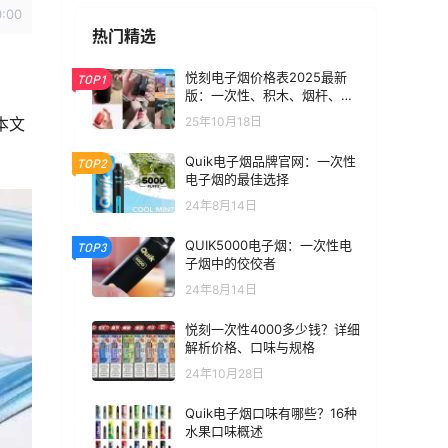
0:00
热门精选
悦刻电子烟价格表2025最新
TOP1
版：一次性、积木、烟杆、烟
弹全价位汇总
25年10月18日
本文
Quik电子烟品牌官网：一次性
TOP2
电子烟的最佳选择
24年8月14日
QUIK5000电子烟：一次性电
TOP3
子烟中的佼佼者
24年8月14日
悦刻一次性4000多少钱？详细
解析价格、口味与规格
24年10月28日
Quik电子烟口味有哪些？16种
水果口味概述