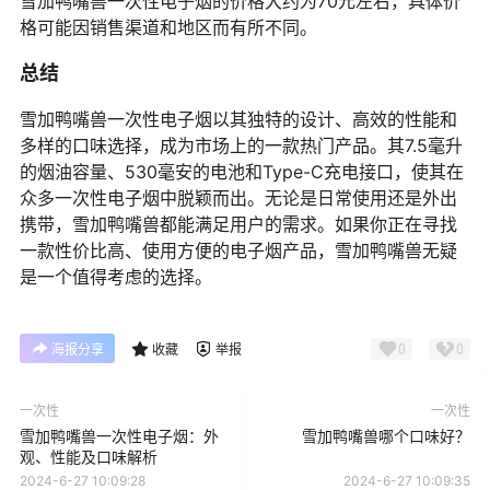
雪加鸭嘴兽一次性电子烟的价格大约为70元左右，具体价
格可能因销售渠道和地区而有所不同。
总结
雪加鸭嘴兽一次性电子烟以其独特的设计、高效的性能和
多样的口味选择，成为市场上的一款热门产品。其7.5毫升
的烟油容量、530毫安的电池和Type-C充电接口，使其在
众多一次性电子烟中脱颖而出。无论是日常使用还是外出
携带，雪加鸭嘴兽都能满足用户的需求。如果你正在寻找
一款性价比高、使用方便的电子烟产品，雪加鸭嘴兽无疑
是一个值得考虑的选择。
0
0
海报分享
收藏
举报
一次性
一次性
雪加鸭嘴兽一次性电子烟：外
雪加鸭嘴兽哪个口味好？
观、性能及口味解析
2024-6-27 10:09:28
2024-6-27 10:09:35