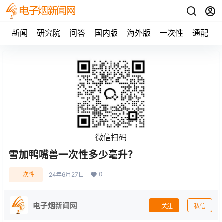
新闻
研究院
问答
国内版
海外版
一次性
通配
微信扫码
雪加鸭嘴兽一次性多少毫升？
0
一次性
24年6月27日
电子烟新闻网
关注
私信