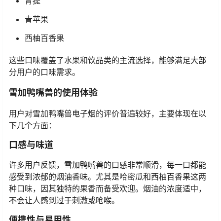
青提
青苹果
西柚百香果
这些口味覆盖了水果和饮品类的主流选择，能够满足大部
分用户的口味需求。
雪加鸭嘴兽的使用体验
用户对雪加鸭嘴兽电子烟的评价普遍较好，主要体现在以
下几个方面：
口感与味道
许多用户反馈，雪加鸭嘴兽的口感非常顺滑，每一口都能
感受到浓郁的烟油香味。尤其是哈密瓜和西柚百香果这两
种口味，因其独特的果香而备受欢迎。烟油的浓度适中，
不会让人感到过于刺激或呛喉。
便携性与易用性