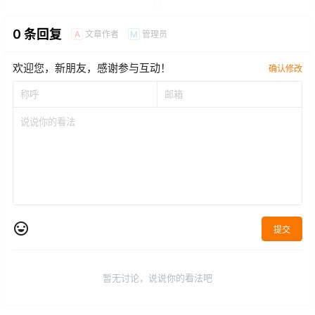
0 条回复
文章作者
管理员
A
M
欢迎您，新朋友，感谢参与互动！
确认修改
提交
暂无讨论，说说你的看法吧