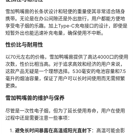
雪加鸭嘴兽的长条状设计和轻便的重量使其非常适合随身
携带。无论是在办公间隙还是外出旅行，用户都能方便地
享受电子烟的乐趣。加上Type-C充电接口的设计，即使是
短暂外出也能迅速补充电量，确保使用不中断。
性价比与耐用性
以70元左右的价格，雪加鸭嘴兽提供了高达4000口的使用
次数，性价比相当高。对于追求高效和经济的用户来说，
这款产品无疑是一个理想选择。530毫安的电池容量和7.5
毫升的烟油容量，保证了用户可以长时间使用而无需频繁
更换。
雪加鸭嘴兽的维护与保养
尽管是一次性电子烟，但为了延长使用寿命，用户在使用
过程中还是需要注意一些事项：
避免长时间暴露在高温或阳光直射下
：高温可能会影