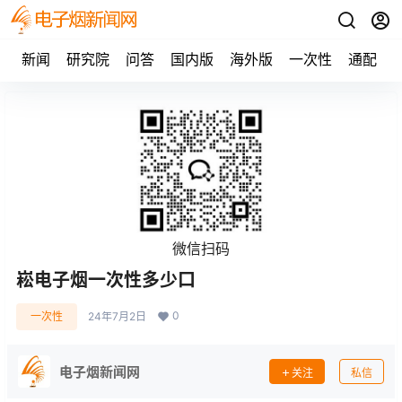
新闻
研究院
问答
国内版
海外版
一次性
通配
微信扫码
崧电子烟一次性多少口
0
一次性
24年7月2日
电子烟新闻网
关注
私信