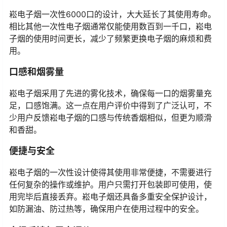
崧电子烟一次性6000口的设计，大大延长了其使用寿命。
相比其他一次性电子烟通常仅能使用数百到一千口，崧电
子烟的使用时间更长，减少了频繁更换电子烟的麻烦和费
用。
口感和烟雾量
崧电子烟采用了先进的雾化技术，确保每一口的烟雾量充
足，口感饱满。这一点在用户评价中得到了广泛认可，不
少用户反馈崧电子烟的口感与传统香烟相似，但更为顺滑
和香甜。
便捷与安全
崧电子烟的一次性设计使得其使用非常便捷，不需要进行
任何复杂的操作或维护。用户只需打开包装即可使用，使
用完毕后直接丢弃。崧电子烟还具备多重安全保护设计，
如防漏油、防过热等，确保用户在使用过程中的安全。