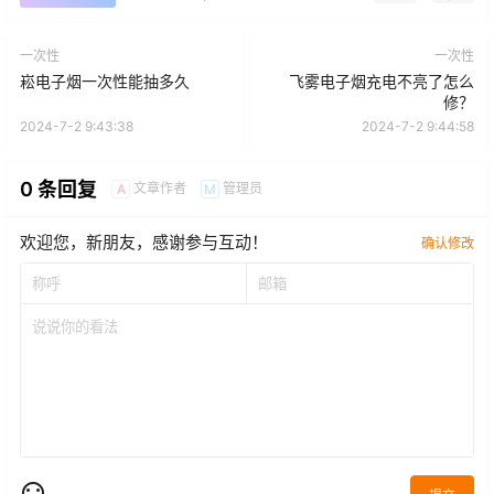
一次性
一次性
崧电子烟一次性能抽多久
飞雾电子烟充电不亮了怎么
修？
2024-7-2 9:43:38
2024-7-2 9:44:58
0 条回复
文章作者
管理员
A
M
欢迎您，新朋友，感谢参与互动！
确认修改