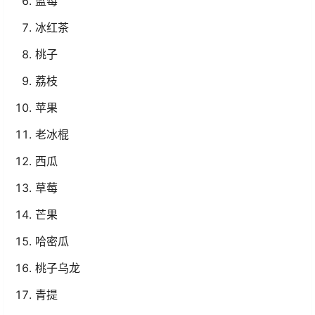
蓝莓
冰红茶
桃子
荔枝
苹果
老冰棍
西瓜
草莓
芒果
哈密瓜
桃子乌龙
青提