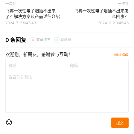
一次性
一次性
飞雾一次性电子烟抽不出来
飞雾一次性电子烟抽不出来怎
了？解决方案及产品详细介绍
么回事？
2024-7-2 9:45:43
2024-7-2 9:45:46
0 条回复
文章作者
管理员
A
M
欢迎您，新朋友，感谢参与互动！
确认修改
提交