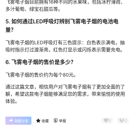
飞雾电子烟目前拥有16种不同的水果味，包括冰柠薄荷、
多汁葡萄、绿宝石甜瓜等。
5. 如何通过LED呼吸灯辨别飞雾电子烟的电池电
量？
飞雾电子烟的LED呼吸灯有三色提示：白色表示满电，抽
吸时指示灯过渡渐亮，红色灯显示或闪烁表示需要充电。
6. 飞雾电子烟的售价是多少？
飞雾电子烟的售价约为每个80元。
通过这篇文章，相信用户对飞雾电子烟有了更加全面的了
解，希望这款电子烟能够满足您的需求，带来愉悦的使用
体验。
0
0
海报分享
收藏
举报