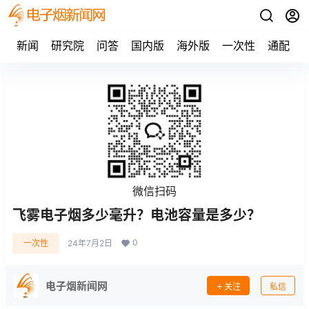
新闻
研究院
问答
国内版
海外版
一次性
通配
微信扫码
飞雾电子烟多少毫升？电池容量是多少？
0
一次性
24年7月2日
电子烟新闻网
关注
私信