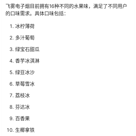
飞雾电子烟目前拥有16种不同的水果味，满足了不同用户
的口味需求。具体口味包括：
冰柠薄荷
多汁葡萄
绿宝石甜瓜
香芋冰淇淋
绿豆冰沙
草莓雪冰
荔枝冰
芬达冰
百香果
生椰拿铁