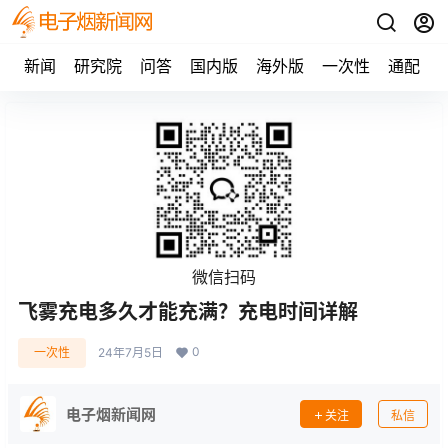
新闻
研究院
问答
国内版
海外版
一次性
通配
微信扫码
飞雾充电多久才能充满？充电时间详解
0
一次性
24年7月5日
电子烟新闻网
关注
私信