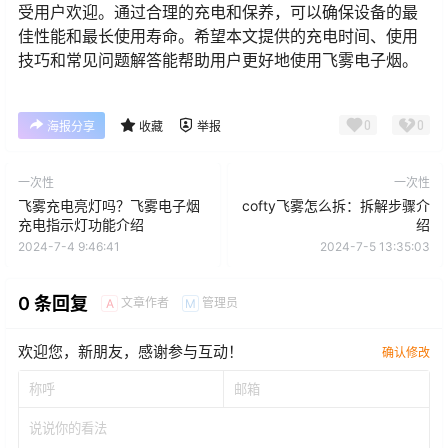
受用户欢迎。通过合理的充电和保养，可以确保设备的最
佳性能和最长使用寿命。希望本文提供的充电时间、使用
技巧和常见问题解答能帮助用户更好地使用飞雾电子烟。
0
0
海报分享
收藏
举报
一次性
一次性
飞雾充电亮灯吗？飞雾电子烟
cofty飞雾怎么拆：拆解步骤介
充电指示灯功能介绍
绍
2024-7-4 9:46:41
2024-7-5 13:35:03
0 条回复
文章作者
管理员
A
M
欢迎您，新朋友，感谢参与互动！
确认修改