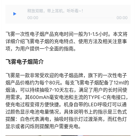
释放双眼，带上耳机，听听看~！
00:00
00:00
飞雾一次性电子烟产品充电时间一般为1-1.5小时。本文将
详细介绍飞雾电子烟的充电特点、使用方法及相关注意事
项，为用户提供一个全面的指南。
飞雾电子烟简介
飞雾是一款非常受欢迎的电子烟品牌，旗下的一次性电子
烟产品价格约为每个80元。每支飞雾电子烟配备了12ml的
烟油，可以持续抽吸7-10天左右，满足了用户的长时间使
用需求。其600mAh毫安电池和主流的TYPE-C充电接口，
使充电过程变得方便快捷。机身自带的LED呼吸灯可以通
过颜色显示电池电量情况，具体说明书上的指示是三色式
提醒：白色代表满电，抽吸时指示灯过渡渐亮，而红色灯
显示或者闪烁则提醒用户需要充电。