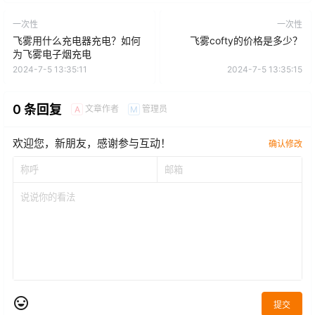
一次性
一次性
飞雾用什么充电器充电？如何
飞雾cofty的价格是多少？
为飞雾电子烟充电
2024-7-5 13:35:11
2024-7-5 13:35:15
0 条回复
文章作者
管理员
A
M
欢迎您，新朋友，感谢参与互动！
确认修改
提交